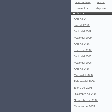
final_fantasy
anime
vampiros
deporte
Archivos
Abril del 2012
Julio del 2009
Junio del 2009
Mayo del 2009
Abril del 2009
Enero del 2009
Junio del 2006
Mayo del 2006
Abril del 2006
Marzo del 2006
Febrero del 2006
Enero del 2006
Diciembre del 2005
Noviembre del 2005
Octubre del 2005