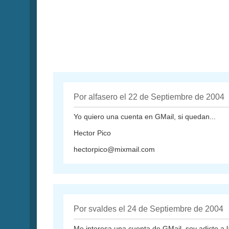
Por alfasero el 22 de Septiembre de 2004
Yo quiero una cuenta en GMail, si quedan...
Hector Pico
hectorpico@mixmail.com
Por svaldes el 24 de Septiembre de 2004
Me interesa una cuenta de GMail, soy adicto a la