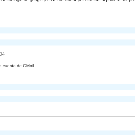
004
n cuenta de GMail.