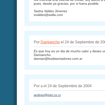
pues, desde ya gracias, por si fuera posible.
Sasha Valdes Jimenez
svaldes@walla.com
Por
Damiancho
el 24 de Septiembre de 2
Es que hoy es un dia de mucho calor y deseo u
Damiancho.
damian@losdiseniadores.com.ar
Por a el 24 de Septiembre de 2004
andres@inet.co.cr