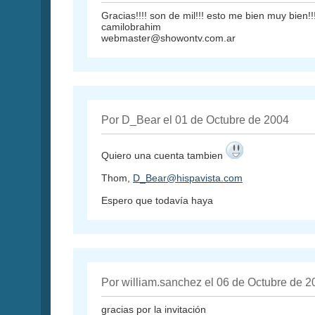
Gracias!!!! son de mil!!! esto me bien muy bien!!
camilobrahim
webmaster@showontv.com.ar
Por D_Bear el 01 de Octubre de 2004
Quiero una cuenta tambien
Thom,
D_Bear@hispavista.com
Espero que todavía haya
Por william.sanchez el 06 de Octubre de 2
gracias por la invitación