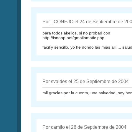
Por _CONEJO el 24 de Septiembre de 20
para todos akellos, si no probad con
http://isnoop.net/gmailomatic.php
facil y sencillo, yo he dondo las mias alli.... salu
Por svaldes el 25 de Septiembre de 2004
mil gracias por la cuenta, una salvedad, soy h
Por camilo el 26 de Septiembre de 2004