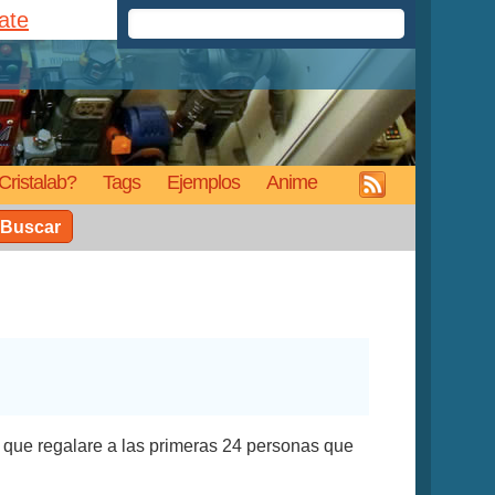
rate
Cristalab?
Tags
Ejemplos
Anime
Buscar
, que regalare a las primeras 24 personas que