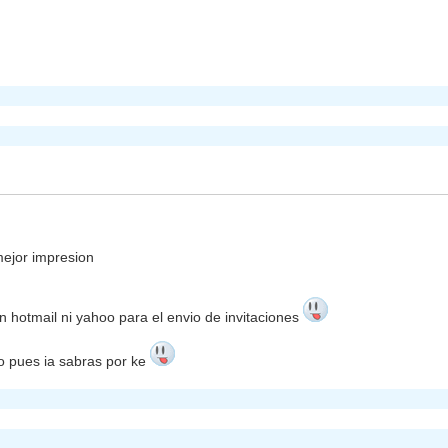
mejor impresion
hotmail ni yahoo para el envio de invitaciones
o pues ia sabras por ke