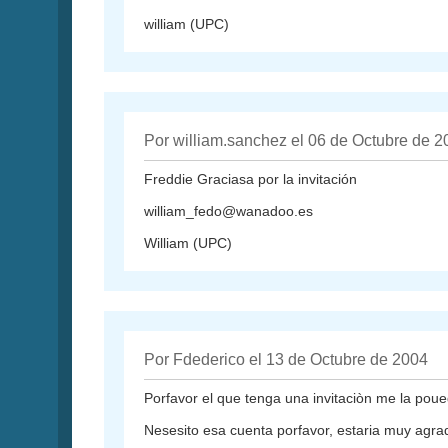
william (UPC)
Por william.sanchez el 06 de Octubre de 2
Freddie Graciasa por la invitación
william_fedo@wanadoo.es
William (UPC)
Por Fdederico el 13 de Octubre de 2004
Porfavor el que tenga una invitaciòn me la po
Nesesito esa cuenta porfavor, estaria muy agra