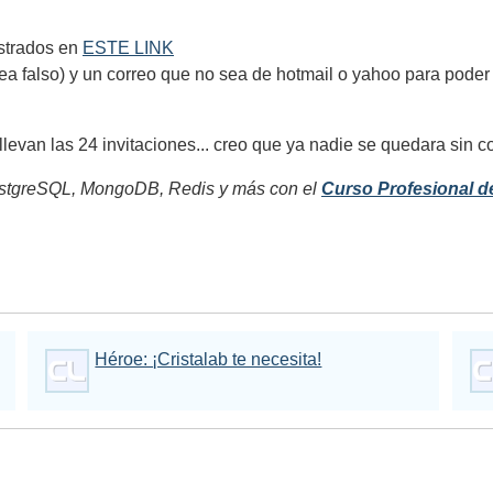
strados en
ESTE LINK
 falso) y un correo que no sea de hotmail o yahoo para poder e
levan las 24 invitaciones... creo que ya nadie se quedara sin c
tgreSQL, MongoDB, Redis y más con el
Curso Profesional d
Héroe: ¡Cristalab te necesita!