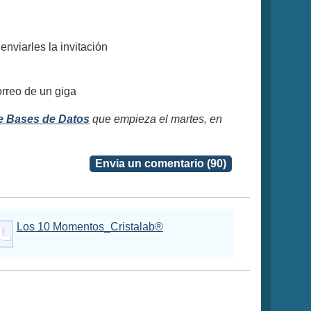
nviarles la invitación
orreo de un giga
e Bases de Datos
que empieza el martes, en
Envia un comentario (90)
Los 10 Momentos_Cristalab®