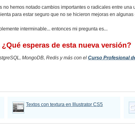
 no hemos notado cambios importantes o radicales entre una u 
ienta para estar seguro que no se hicieron mejoras en alguna
lemente interminable... entonces mi pregunta es...
¿Qué esperas de esta nueva versión?
tgreSQL, MongoDB, Redis y más con el
Curso Profesional d
Textos con textura en Illustrator CS5