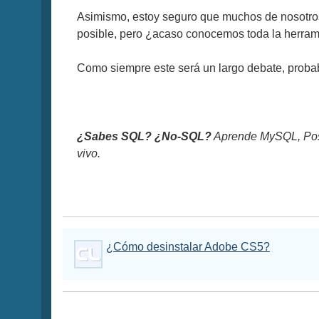
Asimismo, estoy seguro que muchos de nosotros
posible, pero ¿acaso conocemos toda la herram
Como siempre este será un largo debate, probab
¿Sabes SQL? ¿No-SQL?
Aprende MySQL, Pos
vivo.
¿Cómo desinstalar Adobe CS5?