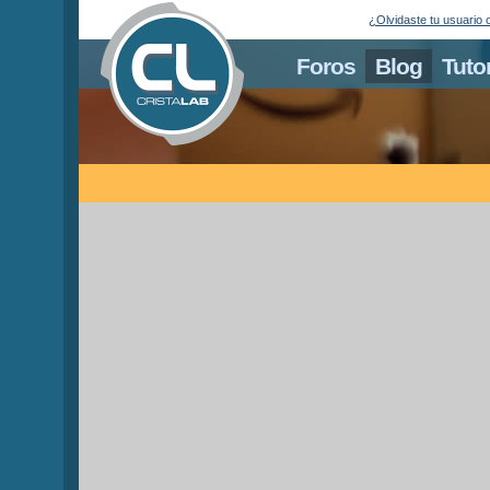
¿Olvidaste tu usuario 
Foros
Blog
Tuto