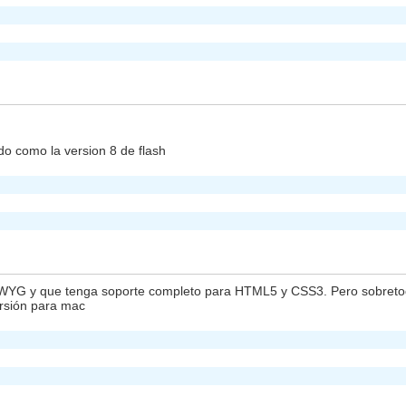
do como la version 8 de flash
G y que tenga soporte completo para HTML5 y CSS3. Pero sobretodo
ersión para mac