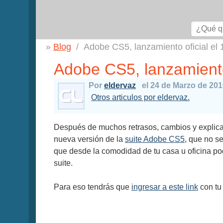
Blog
Adobe CS5, lanzamiento oficial el 1
Adobe CS5, lanzamiento 
Por
eldervaz
el 24 de Marzo de 20
Otros articulos por eldervaz.
Después de muchos retrasos, cambios y explicac
nueva versión de la
suite Adobe CS5
, que no s
que desde la comodidad de tu casa u oficina po
suite.
Para eso tendrás que
ingresar a este link
con tu