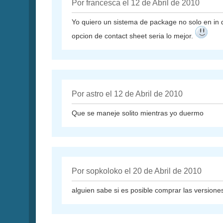
Por francesca el 12 de Abril de 2010
Yo quiero un sistema de package no solo en in d
opcion de contact sheet seria lo mejor.
Por astro el 12 de Abril de 2010
Que se maneje solito mientras yo duermo
Por sopkoloko el 20 de Abril de 2010
alguien sabe si es posible comprar las version