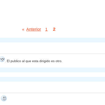
2
«
Anterior
1
. El publico al que esta dirigido es otro.
l