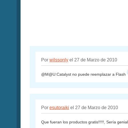
Por
wilssonly
el 27 de Marzo de 2010
@M@U:Catalyst no puede reemplazar a Flash
Por
esutoraiki
el 27 de Marzo de 2010
Que fueran los productos gratis!!!!!, Sería genia