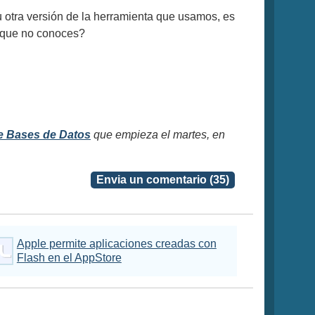
otra versión de la herramienta que usamos, es
s que no conoces?
e Bases de Datos
que empieza el martes, en
Envia un comentario (35)
Apple permite aplicaciones creadas con
Flash en el AppStore