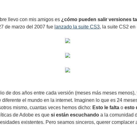
bre llevo con mis amigos es
¿cómo pueden salir versiones t
 27 de marzo del 2007 fue
lanzado la suite CS3
, la suite CS2 en
io de dos años entre cada versión (meses más meses menos), 
iferente el mundo en la internet. Imaginen lo que es 24 meses
sotros mismo, cuantas veces hemos dicho:
Esto le falta
o
esto 
líticas de Adobe es que
si están escuchando
a la comunidad d
cesidades existentes. Pero seamos sinceros, querer complacer