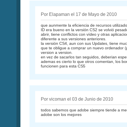
Por Elapaman el 17 de Mayo de 2010
que aunmente la eficiencia de recursos utilizad
ID era bueno en la versión CS2 se volvió pesa
abrir, tiene conflictos con vídeo y otras aplica
diferente a sus versiones anteriores.
la versión CS4, aun con sus Updates, tiene muc
que te obligue a comprar un nuevo ordenador (po
version a version.
en vez de sacarlos tan seguidos, deberian espe
ademas es cierto lo que otros comentan, los bo
funcionen para esta CS5
Por vicoman el 03 de Junio de 2010
todos sabemos que adobe siempre tiende a meor
adobe son los mejores