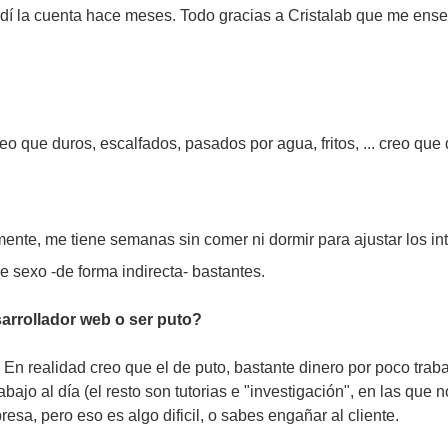
rdí la cuenta hace meses. Todo gracias a Cristalab que me ense
que duros, escalfados, pasados por agua, fritos, ... creo que 
ente, me tiene semanas sin comer ni dormir para ajustar los in
e sexo -de forma indirecta- bastantes.
arrollador web o ser puto?
En realidad creo que el de puto, bastante dinero por poco trab
o al día (el resto son tutorias e "investigación", en las que n
sa, pero eso es algo dificil, o sabes engañar al cliente.