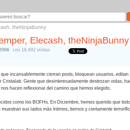
cash, theNinjaBunny
emper, Elecash, theNinjaBunny
 2006
con 16,492 visitas
 que incansablemente cierran posts, bloquean usuarios, editan 
Cristalab. Gente que desinteresadamente destrozan vidas, hac
 nos hacen reflexionar del camino que hemos elegido.
ocidos como los BOFHs. En Diciembre, hemos querido que todo
muestran sus lados más íntimos, tiernos y ciertamente terrorífi