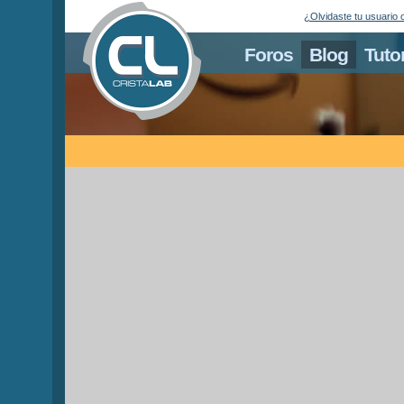
¿Olvidaste tu usuario 
Foros
Blog
Tuto