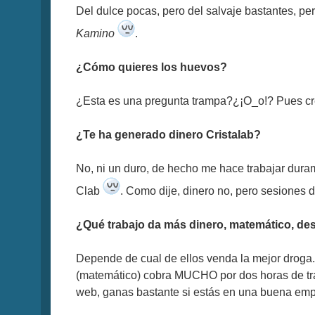
Del dulce pocas, pero del salvaje bastantes, pe
Kamino
.
¿Cómo quieres los huevos?
¿Esta es una pregunta trampa?¿¡O_o!? Pues creo 
¿Te ha generado dinero Cristalab?
No, ni un duro, de hecho me hace trabajar duram
Clab
. Como dije, dinero no, pero sesiones d
¿Qué trabajo da más dinero, matemático, des
Depende de cual de ellos venda la mejor droga. 
(matemático) cobra MUCHO por dos horas de trabaj
web, ganas bastante si estás en una buena empre