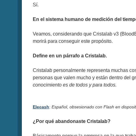
Sí.
En el sistema humano de medición del tiem
Veamos, considerando que Cristalab v3 (BloodB
morirá para conseguir este propósito.
Define en un párrafo a Cristalab.
Cristalab personalmente representa muchas cosa
personas que valen mucho y están dentro del gr
conocimiento es de todos y para todos.
Elecash
:
Español, obsesionado con Flash en disposit
¿Por qué abandonaste Cristalab?
Básicamente porque la empresa en la que trabaja