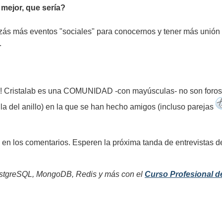
 mejor, que sería?
izás más eventos "sociales" para conocernos y tener más unión
.
ah!! Cristalab es una COMUNIDAD -con mayúsculas- no son foros 
la del anillo) en la que se han hecho amigos (incluso parejas
en los comentarios. Esperen la próxima tanda de entrevistas de
tgreSQL, MongoDB, Redis y más con el
Curso Profesional d