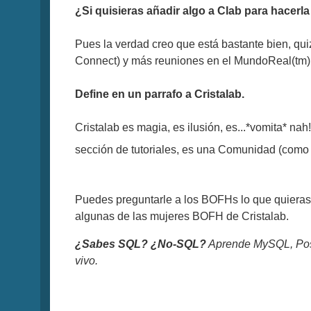
¿Si quisieras añadir algo a Clab para hacerla
Pues la verdad creo que está bastante bien, qu
Connect) y más reuniones en el MundoReal(tm)
Define en un parrafo a Cristalab.
Cristalab es magia, es ilusión, es...*vomita* n
sección de tutoriales, es una Comunidad (como 
Puedes preguntarle a los BOFHs lo que quieras 
algunas de las mujeres BOFH de Cristalab.
¿Sabes SQL? ¿No-SQL?
Aprende MySQL, Pos
vivo.