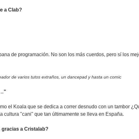
e a Clab?
pana de programación. No son los más cuerdos, pero sí los mej
reador de varios tutos extraños, un dancepad y hasta un comic
e…"
o el Koala que se dedica a correr desnudo con un tambor ¿Qu
 la cultura "cani" que tan últimamente se lleva en España.
gracias a Cristalab?