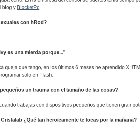
 blog y
BlocketPc
.
s sexuales con hRod?
lvy es una mierda porque..."
ica queja que tengo, en los últimos 6 meses he aprendido XH
rogramar solo en Flash.
s pequeños un trauma con el tamaño de las cosas?
cuando trabajas con dispositivos pequeños que tienen gran pot
Cristalab ¿Qué tan heroicamente te tocas por la mañana?