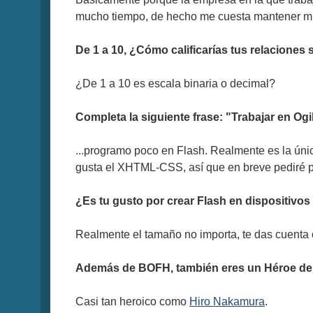
mucho tiempo, de hecho me cuesta mantener mi
De 1 a 10, ¿Cómo calificarías tus relacione
¿De 1 a 10 es escala binaria o decimal?
Completa la siguiente frase: "Trabajar en Ogi
...programo poco en Flash. Realmente es la ún
gusta el XHTML-CSS, así que en breve pediré p
¿Es tu gusto por crear Flash en dispositivo
Realmente el tamaño no importa, te das cuenta 
Además de BOFH, también eres un Héroe de 
Casi tan heroico como
Hiro Nakamura
.