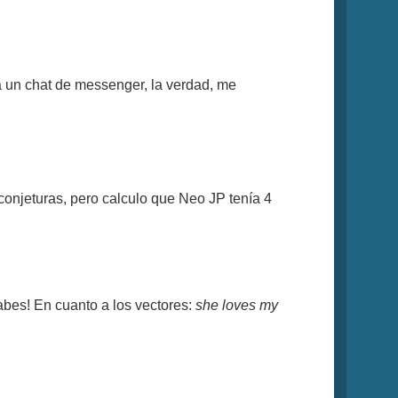
a un chat de messenger, la verdad, me
conjeturas, pero calculo que Neo JP tenía 4
sabes! En cuanto a los vectores:
she loves my