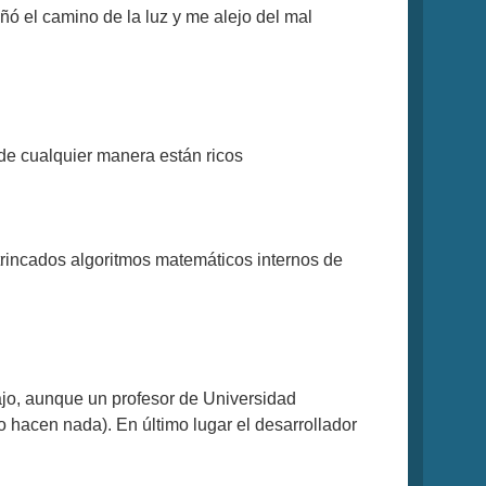
ñó el camino de la luz y me alejo del mal
de cualquier manera están ricos
trincados algoritmos matemáticos internos de
ajo, aunque un profesor de Universidad
o hacen nada). En último lugar el desarrollador