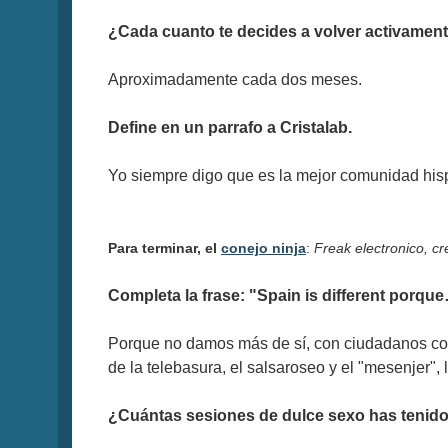
¿Cada cuanto te decides a volver activament
Aproximadamente cada dos meses.
Define en un parrafo a Cristalab.
Yo siempre digo que es la mejor comunidad his
Para terminar, el
conejo ninja
:
Freak electronico, c
Completa la frase: "Spain is different porqu
Porque no damos más de sí, con ciudadanos com
de la telebasura, el salsaroseo y el "mesenjer",
¿Cuántas sesiones de dulce sexo has tenido 