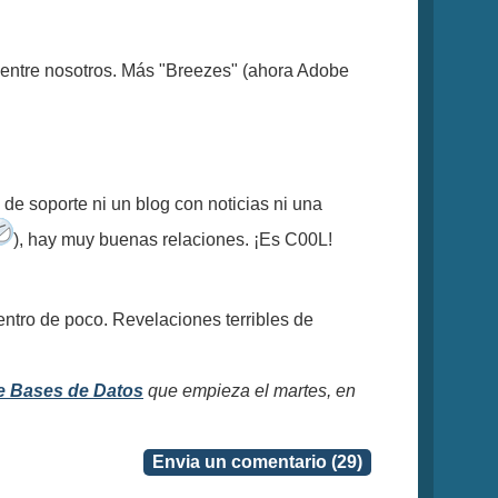
 entre nosotros. Más "Breezes" (ahora Adobe
de soporte ni un blog con noticias ni una
), hay muy buenas relaciones. ¡Es C00L!
ntro de poco. Revelaciones terribles de
e Bases de Datos
que empieza el martes, en
Envia un comentario (29)