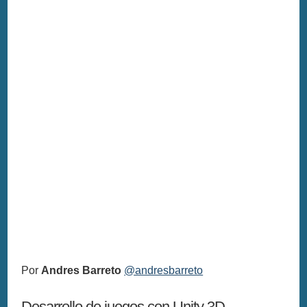
Por
Andres Barreto
@andresbarreto
Desarrollo de juegos con Unity 3D