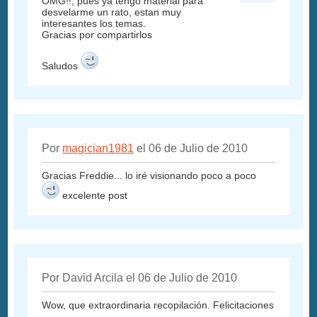
OMG!!, pues ya tengo material para
desvelarme un rato, estan muy
interesantes los temas.
Gracias por compartirlos
Saludos
Por
magician1981
el 06 de Julio de 2010
Gracias Freddie... lo iré visionando poco a poco
excelente post
Por David Arcila el 06 de Julio de 2010
Wow, que extraordinaria recopilación. Felicitaciones