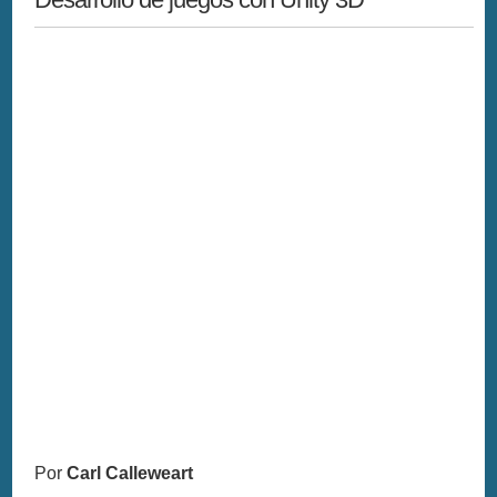
Por
Carl Calleweart