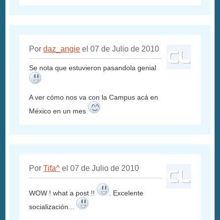
Por
daz_angie
el 07 de Julio de 2010
Se nota que estuvieron pasandola genial
A ver cómo nos va con la Campus acá en
México en un mes
Por
Tifa^
el 07 de Julio de 2010
WOW ! what a post !!
. Excelente
socialización...