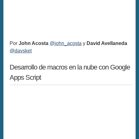
Por
John Acosta
@john_acosta
y
David Avellaneda
@davsket
Desarrollo de macros en la nube con Google
Apps Script