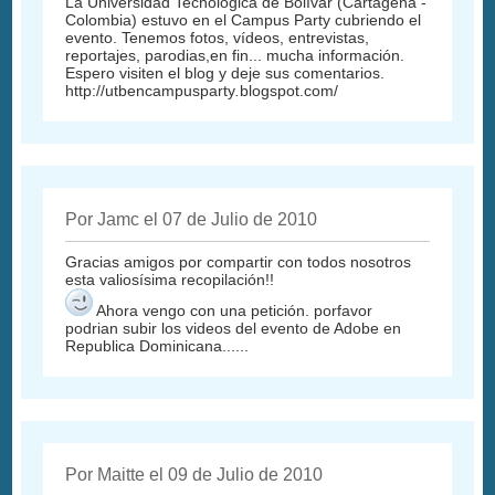
La Universidad Tecnológica de Bolívar (Cartagena -
Colombia) estuvo en el Campus Party cubriendo el
evento. Tenemos fotos, vídeos, entrevistas,
reportajes, parodias,en fin... mucha información.
Espero visiten el blog y deje sus comentarios.
http://utbencampusparty
.
blogspot.com/
Por Jamc el 07 de Julio de 2010
Gracias amigos por compartir con todos nosotros
esta valiosísima recopilación!!
Ahora vengo con una petición. porfavor
podrian subir los videos del evento de Adobe en
Republica Dominicana......
Por Maitte el 09 de Julio de 2010