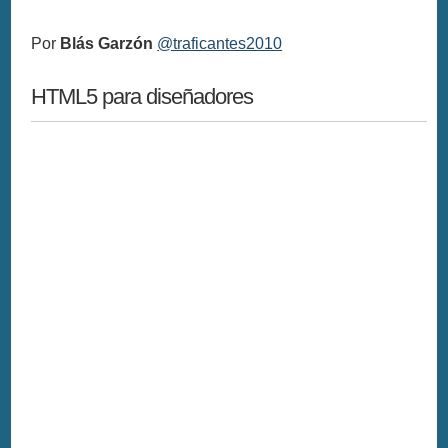
Por
Blás Garzón
@traficantes2010
HTML5 para diseñadores