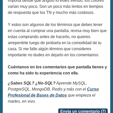
importa desde qué ángulo lo estes viendo, los colores
varían muy poco. Son un poco más lentos en tiempos
de respuesta que los TN y mucho más costosos.
Y estos son algunos de los términos que debes tener
en cuenta al comprar una pantalla, revisa muy bien que
estas comprando antes de hacerlo, no quieres
arrepentirte luego de probarla en la comodidad de tu
casa. Si me falto algún término que consideres
importante no dudes en dejarlo en los comentarios.
Cuéntanos en los comentarios que pantalla tienes y
como ha sido tu experiencia con ella.
¿Sabes SQL? ¿No-SQL?
Aprende MySQL,
PostgreSQL, MongoDB, Redis y más con el
Curso
Profesional de Bases de Datos
que empieza el
martes, en vivo.
Envia un comentario (7)