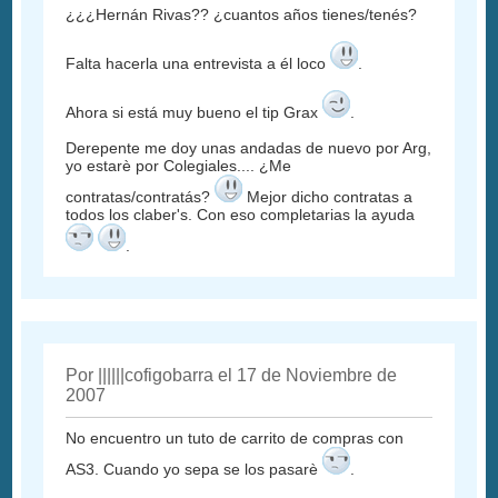
¿¿¿Hernán Rivas?? ¿cuantos años tienes/tenés?
Falta hacerla una entrevista a él loco
.
Ahora si está muy bueno el tip Grax
.
Derepente me doy unas andadas de nuevo por Arg,
yo estarè por Colegiales.... ¿Me
contratas/contratás?
Mejor dicho contratas a
todos los claber's. Con eso completarias la ayuda
.
Por ||||||cofigobarra el 17 de Noviembre de
2007
No encuentro un tuto de carrito de compras con
AS3. Cuando yo sepa se los pasarè
.