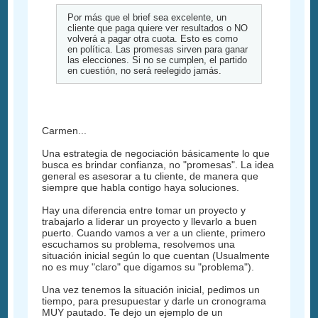
Por más que el brief sea excelente, un
cliente que paga quiere ver resultados o NO
volverá a pagar otra cuota. Esto es como
en política. Las promesas sirven para ganar
las elecciones. Si no se cumplen, el partido
en cuestión, no será reelegido jamás.
Carmen...
Una estrategia de negociación básicamente lo que
busca es brindar confianza, no "promesas". La idea
general es asesorar a tu cliente, de manera que
siempre que habla contigo haya soluciones.
Hay una diferencia entre tomar un proyecto y
trabajarlo a liderar un proyecto y llevarlo a buen
puerto. Cuando vamos a ver a un cliente, primero
escuchamos su problema, resolvemos una
situación inicial según lo que cuentan (Usualmente
no es muy "claro" que digamos su "problema").
Una vez tenemos la situación inicial, pedimos un
tiempo, para presupuestar y darle un cronograma
MUY pautado. Te dejo un ejemplo de un