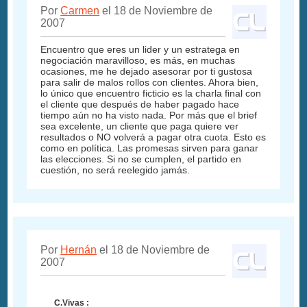
Por
Carmen
el 18 de Noviembre de
2007
Encuentro que eres un lider y un estratega en
negociación maravilloso, es más, en muchas
ocasiones, me he dejado asesorar por ti gustosa
para salir de malos rollos con clientes. Ahora bien,
lo único que encuentro ficticio es la charla final con
el cliente que después de haber pagado hace
tiempo aún no ha visto nada. Por más que el brief
sea excelente, un cliente que paga quiere ver
resultados o NO volverá a pagar otra cuota. Esto es
como en política. Las promesas sirven para ganar
las elecciones. Si no se cumplen, el partido en
cuestión, no será reelegido jamás.
Por
Hernán
el 18 de Noviembre de
2007
C.Vivas :