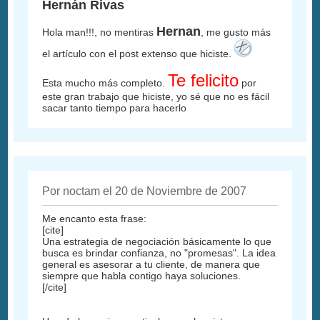
Hernán Rivas
Hernan
Hola man!!!, no mentiras
, me gusto más
el artículo con el post extenso que hiciste.
Te felicito
Esta mucho más completo.
por
este gran trabajo que hiciste, yo sé que no es fácil
sacar tanto tiempo para hacerlo
Por noctam el 20 de Noviembre de 2007
Me encanto esta frase:
[cite]
Una estrategia de negociación básicamente lo que
busca es brindar confianza, no "promesas". La idea
general es asesorar a tu cliente, de manera que
siempre que habla contigo haya soluciones.
[/cite]