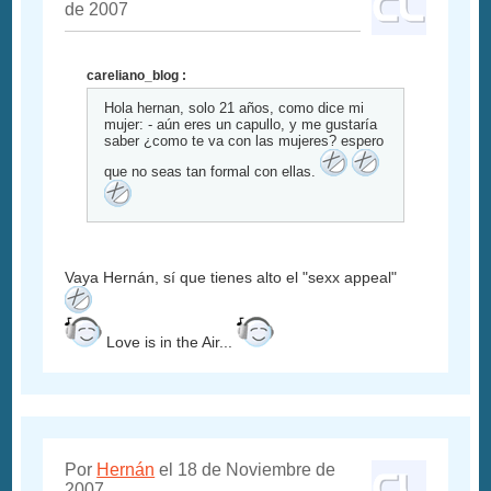
de 2007
careliano_blog :
Hola hernan, solo 21 años, como dice mi
mujer: - aún eres un capullo, y me gustaría
saber ¿como te va con las mujeres? espero
que no seas tan formal con ellas.
Vaya Hernán, sí que tienes alto el "sexx appeal"
Love is in the Air...
Por
Hernán
el 18 de Noviembre de
2007