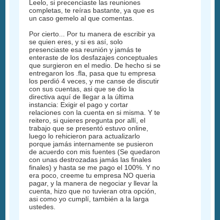
Leelo, si precenciaste las reuniones
completas, te reíras bastante, ya que es
un caso gemelo al que comentas.
Por cierto... Por tu manera de escribir ya
se quien eres, y si es así, solo
presenciaste esa reunión y jamás te
enteraste de los desfazajes conceptuales
que surgieron en el medio. De hecho si se
entregaron los .fla, pasa que tu empresa
los perdió 4 veces, y me canse de discutir
con sus cuentas, asi que se dio la
directiva aquí de llegar a la última
instancia: Exigir el pago y cortar
relaciones con la cuenta en si misma. Y te
reitero, si quieres pregunta por allí, el
trabajo que se presentó estuvo online,
luego lo rehicieron para actualizarlo
porque jamás internamente se pusieron
de acuerdo con mis fuentes (Se quedaron
con unas destrozadas jamás las finales
finales) y hasta se me pago el 100%. Y no
era poco, creeme tu empresa NO queria
pagar, y la manera de negociar y llevar la
cuenta, hizo que no tuvieran otra opción,
asi como yo cumplí, también a la larga
ustedes.