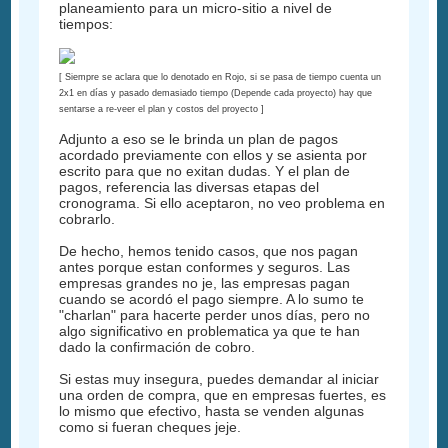
planeamiento para un micro-sitio a nivel de
tiempos:
[ Siempre se aclara que lo denotado en Rojo, si se pasa de tiempo cuenta un
2x1 en días y pasado demasiado tiempo (Depende cada proyecto) hay que
sentarse a re-veer el plan y costos del proyecto ]
Adjunto a eso se le brinda un plan de pagos
acordado previamente con ellos y se asienta por
escrito para que no exitan dudas. Y el plan de
pagos, referencia las diversas etapas del
cronograma. Si ello aceptaron, no veo problema en
cobrarlo.
De hecho, hemos tenido casos, que nos pagan
antes porque estan conformes y seguros. Las
empresas grandes no je, las empresas pagan
cuando se acordó el pago siempre. A lo sumo te
"charlan" para hacerte perder unos días, pero no
algo significativo en problematica ya que te han
dado la confirmación de cobro.
Si estas muy insegura, puedes demandar al iniciar
una orden de compra, que en empresas fuertes, es
lo mismo que efectivo, hasta se venden algunas
como si fueran cheques jeje.