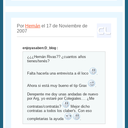
Por
Hernán
el 17 de Noviembre de
2007
enjoyasaben:D_blog :
¿¿¿Hernán Rivas?? ¿cuantos años
tienes/tenés?
Falta hacerla una entrevista a él loco
.
Ahora si está muy bueno el tip Grax
.
Derepente me doy unas andadas de nuevo
por Arg, yo estarè por Colegiales.... ¿Me
contratas/contratás?
Mejor dicho
contratas a todos los claber's. Con eso
completarias la ayuda
.