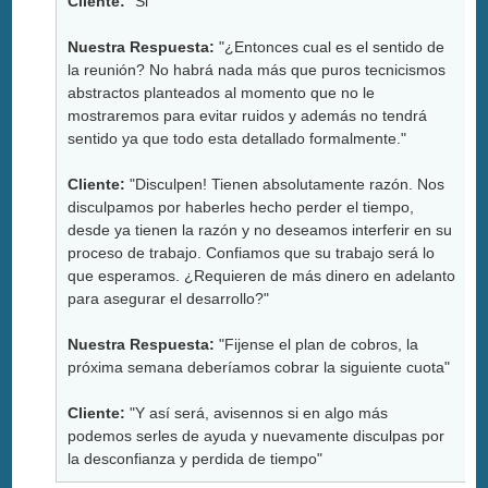
Cliente:
"Si"
Nuestra Respuesta:
"¿Entonces cual es el sentido de
la reunión? No habrá nada más que puros tecnicismos
abstractos planteados al momento que no le
mostraremos para evitar ruidos y además no tendrá
sentido ya que todo esta detallado formalmente."
Cliente:
"Disculpen! Tienen absolutamente razón. Nos
disculpamos por haberles hecho perder el tiempo,
desde ya tienen la razón y no deseamos interferir en su
proceso de trabajo. Confiamos que su trabajo será lo
que esperamos. ¿Requieren de más dinero en adelanto
para asegurar el desarrollo?"
Nuestra Respuesta:
"Fijense el plan de cobros, la
próxima semana deberíamos cobrar la siguiente cuota"
Cliente:
"Y así será, avisennos si en algo más
podemos serles de ayuda y nuevamente disculpas por
la desconfianza y perdida de tiempo"