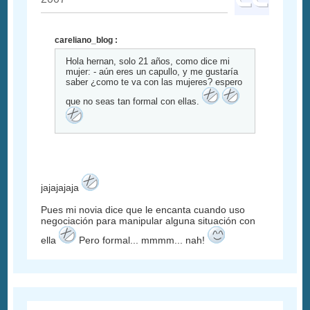
careliano_blog :
Hola hernan, solo 21 años, como dice mi
mujer: - aún eres un capullo, y me gustaría
saber ¿como te va con las mujeres? espero
que no seas tan formal con ellas.
jajajajaja
Pues mi novia dice que le encanta cuando uso
negociación para manipular alguna situación con
ella
Pero formal... mmmm... nah!