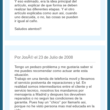
Y eso estimado, era la idea principal del
artículo, explicar de que forma se deben
realizar las diferentes etapas. Y el otro
artículo explicaba como aun asi, cuando
uno descuida, o no, las cosas se pueden
ir igual al caño.
Saludos atentos!!
Por JosÃ© el 23 de Julio de 2008
Tengo un pedazo problema y me gustaria saber si
me puedes recomendar como actuar ante esta
situación.
Trabajo en una tienda de telefonía movil y llevamos
el servicio postventa de reparaciones y tal. En
realidad somos intermediarios entre el cliente y el
servicio tecnico, nosotros los mandamos por
mensajeria a Madrid y despues los devuelven
reparados o no segun las condiciones de la
garantia. Pues hay un ''chico'' por llamarlo asi,
porque no he visto persona mas mal educada en la
vida.