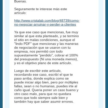
Buenas.
Seguramente te interese más este
artículo:
http://www.cristalab.com/blog/48739/como-
no-negociar-arruinar-y-perder-a-clientes
Ya que ese caso que mencionas, fue muy
similar al que esta planteado, y se termino
el sitio en malas condiciones, aunque el
"lindo PDF" que mencionas y las maneras
de negociación que se usaron con tu
empresa, nos permitió con todo
supuestamente "perdido", cobrar el 100%
del presupuesto (Ni una moneda menos),
y es el objetivo plano de este artículo.
Luego de escribir este artículo,
recordando ese caso, escribí el que te
paso arriba, donde explica como se
puede iniciar algo bien, pero por múltiples
fallas, sean o no humanas, puedes irte al
caño igual. Queria poner un caso bueno y
otro caso malo, para que no quedara
como que todo siempre sale bien y
también hay que saber asumir errores.