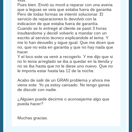
Pues bien. Envió su movil a reparar con una averia
que a leguas se veia que estaba fuera de garantia.
Pero de todas formas se intentó solucionar. El
servicio de reparaciones lo devolvió con la
indicacion de que estaba fuera de garantía.
Cuando se lo entregé al cliente se pasó 3 horas
insultandome y decidí volverlo a mandar con un
escrito al servicio tecnico explicandole el tema. Y
me lo han devuelto y sigue igual. Que me dicen que
no, que no esta en garantia y que no hay nada que
hacer.
Y el loco este va venir a recogerlo. Y me dijo que si
no lo tenia arreglado se iba a quedar en la tienda y
no se iba hasta que no le diese uno nuevo. Que no
le importa estar hasta las 12 de la noche.
Acabo de salir de un GRAN problema y ahora me
viene este. Yo ya estoy cansado. No tengo ganas
de discutir con nadie.
¿Alguien puede decirme o aconsejarme algo que
pueda hacer?
Muchas gracias.