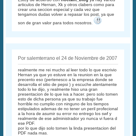
articulos de Hernan, Xk y otros clabers como para
crear una seccion especial y cada vez que
tengamos dudas volver a repasar los post, ya que
son de gran valor para todos nosotros.
Por salemterrano el 24 de Noviembre de 2007
realmente me rei mucho al leer todo lo que escrivio
Hernan ya que yo estuve en la reunion en la que
precento eso (pertenesco a la empresa donde se
desarrolla el sitio de pepsi ) y escuche atentamente
todo lo ke dijo, y realmente hiso una gran
presentacion de lo que iva a hacer. pero solo tomen
esto de dicha persona ya que su trabajo fue
horrible no cumplio con ninguno de los tiempos
estipulados ademas de no tener un peril profecional
a la hora de asumir su error no entrego los swf y
realmente de ese administrador yo nunca vi fuera d
ese PDF.
por lo que dijo solo tomen la linda presentacion del
PDF nada mas.