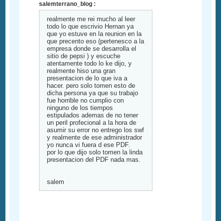
salemterrano_blog :
realmente me rei mucho al leer
todo lo que escrivio Hernan ya
que yo estuve en la reunion en la
que precento eso (pertenesco a la
empresa donde se desarrolla el
sitio de pepsi ) y escuche
atentamente todo lo ke dijo, y
realmente hiso una gran
presentacion de lo que iva a
hacer. pero solo tomen esto de
dicha persona ya que su trabajo
fue horrible no cumplio con
ninguno de los tiempos
estipulados ademas de no tener
un peril profecional a la hora de
asumir su error no entrego los swf
y realmente de ese administrador
yo nunca vi fuera d ese PDF.
por lo que dijo solo tomen la linda
presentacion del PDF nada mas.
salem