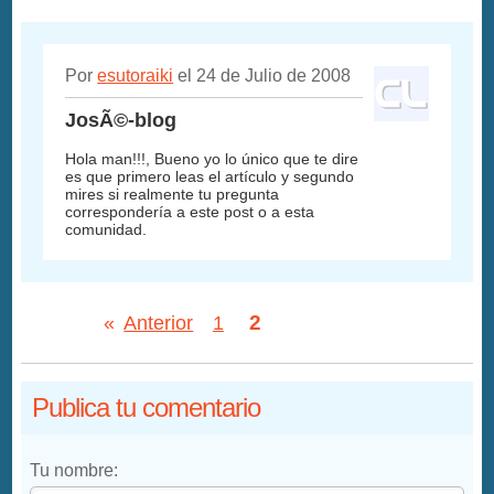
Por
esutoraiki
el 24 de Julio de 2008
JosÃ©-blog
Hola man!!!, Bueno yo lo único que te dire
es que primero leas el artículo y segundo
mires si realmente tu pregunta
correspondería a este post o a esta
comunidad.
2
«
Anterior
1
Publica tu comentario
Tu nombre: