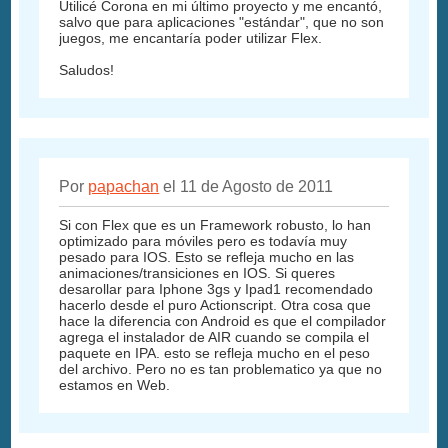
Utilicé Corona en mi último proyecto y me encantó,
salvo que para aplicaciones "estándar", que no son
juegos, me encantaría poder utilizar Flex.
Saludos!
Por
papachan
el 11 de Agosto de 2011
Si con Flex que es un Framework robusto, lo han
optimizado para móviles pero es todavía muy
pesado para IOS. Esto se refleja mucho en las
animaciones/transiciones en IOS. Si queres
desarollar para Iphone 3gs y Ipad1 recomendado
hacerlo desde el puro Actionscript. Otra cosa que
hace la diferencia con Android es que el compilador
agrega el instalador de AIR cuando se compila el
paquete en IPA. esto se refleja mucho en el peso
del archivo. Pero no es tan problematico ya que no
estamos en Web.