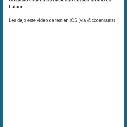
Latam
.
Les dejo este video de test en iOS (vía @ccoenraets)