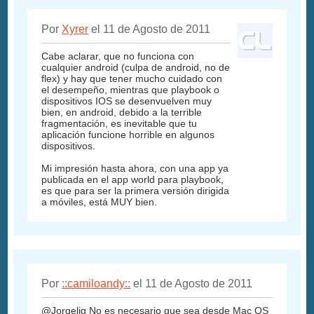
Por
Xyrer
el 11 de Agosto de 2011
Cabe aclarar, que no funciona con
cualquier android (culpa de android, no de
flex) y hay que tener mucho cuidado con
el desempeño, mientras que playbook o
dispositivos IOS se desenvuelven muy
bien, en android, debido a la terrible
fragmentación, es inevitable que tu
aplicación funcione horrible en algunos
dispositivos.
Mi impresión hasta ahora, con una app ya
publicada en el app world para playbook,
es que para ser la primera versión dirigida
a móviles, está MUY bien.
Por
::camiloandy::
el 11 de Agosto de 2011
@Jorgelig No es necesario que sea desde Mac OS