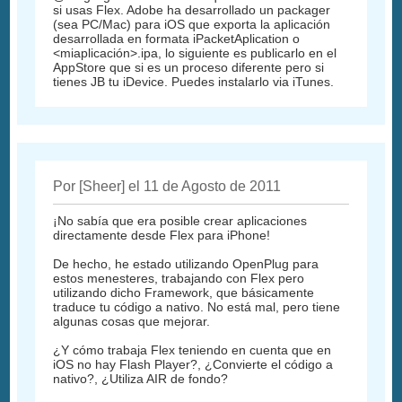
si usas Flex. Adobe ha desarrollado un packager
(sea PC/Mac) para iOS que exporta la aplicación
desarrollada en formata iPacketAplication o
<miaplicación>.ipa, lo siguiente es publicarlo en el
AppStore que si es un proceso diferente pero si
tienes JB tu iDevice. Puedes instalarlo via iTunes.
Por [Sheer] el 11 de Agosto de 2011
¡No sabía que era posible crear aplicaciones
directamente desde Flex para iPhone!
De hecho, he estado utilizando OpenPlug para
estos menesteres, trabajando con Flex pero
utilizando dicho Framework, que básicamente
traduce tu código a nativo. No está mal, pero tiene
algunas cosas que mejorar.
¿Y cómo trabaja Flex teniendo en cuenta que en
iOS no hay Flash Player?, ¿Convierte el código a
nativo?, ¿Utiliza AIR de fondo?