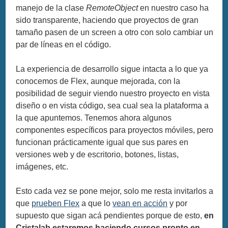
manejo de la clase
RemoteObject
en nuestro caso ha
sido transparente, haciendo que proyectos de gran
tamaño pasen de un screen a otro con solo cambiar un
par de líneas en el código.
La experiencia de desarrollo sigue intacta a lo que ya
conocemos de Flex, aunque mejorada, con la
posibilidad de seguir viendo nuestro proyecto en vista
diseño o en vista código, sea cual sea la plataforma a
la que apuntemos. Tenemos ahora algunos
componentes específicos para proyectos móviles, pero
funcionan prácticamente igual que sus pares en
versiones web y de escritorio, botones, listas,
imágenes, etc.
Esto cada vez se pone mejor, solo me resta invitarlos a
que
prueben Flex
a que lo
vean en acción
y por
supuesto que sigan acá pendientes porque de esto,
en
Cristalab estaremos haciendo cursos pronto en