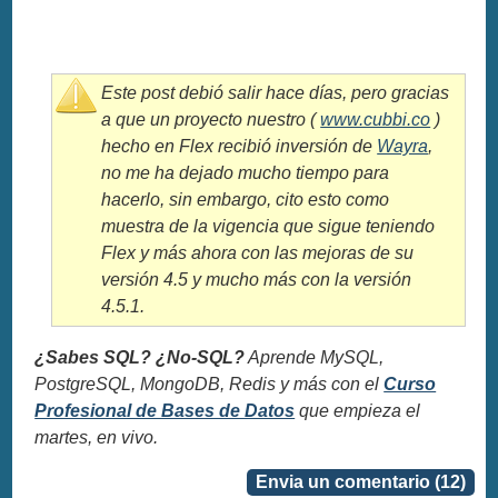
Este post debió salir hace días, pero gracias
a que un proyecto nuestro (
www.cubbi.co
)
hecho en Flex recibió inversión de
Wayra
,
no me ha dejado mucho tiempo para
hacerlo, sin embargo, cito esto como
muestra de la vigencia que sigue teniendo
Flex y más ahora con las mejoras de su
versión 4.5 y mucho más con la versión
4.5.1.
¿Sabes SQL? ¿No-SQL?
Aprende MySQL,
PostgreSQL, MongoDB, Redis y más con el
Curso
Profesional de Bases de Datos
que empieza el
martes, en vivo.
Envia un comentario (12)