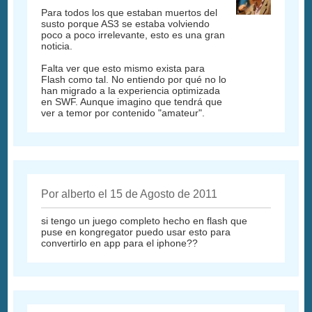
Para todos los que estaban muertos del
susto porque AS3 se estaba volviendo
poco a poco irrelevante, esto es una gran
noticia.
Falta ver que esto mismo exista para
Flash como tal. No entiendo por qué no lo
han migrado a la experiencia optimizada
en SWF. Aunque imagino que tendrá que
ver a temor por contenido "amateur".
Por alberto el 15 de Agosto de 2011
si tengo un juego completo hecho en flash que
puse en kongregator puedo usar esto para
convertirlo en app para el iphone??