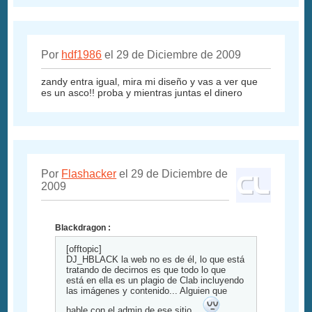
Por
hdf1986
el 29 de Diciembre de 2009
zandy entra igual, mira mi diseño y vas a ver que
es un asco!! proba y mientras juntas el dinero
Por
Flashacker
el 29 de Diciembre de
2009
Blackdragon :
[offtopic]
DJ_HBLACK la web no es de él, lo que está
tratando de decirnos es que todo lo que
está en ella es un plagio de Clab incluyendo
las imágenes y contenido... Alguien que
hable con el admin de ese sitio...