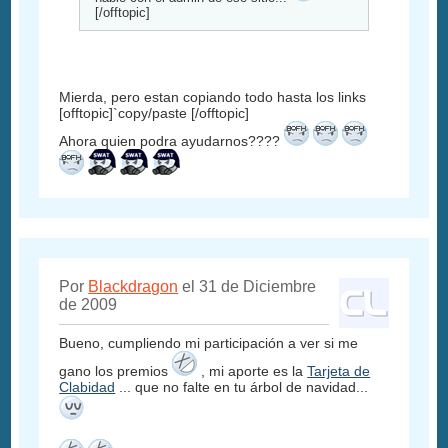
[/offtopic]
Mierda, pero estan copiando todo hasta los links
[offtopic]`copy/paste [/offtopic]
Ahora quien podra ayudarnos????
Por
Blackdragon
el 31 de Diciembre
de 2009
Bueno, cumpliendo mi participación a ver si me
gano los premios
, mi aporte es la
Tarjeta de
Clabidad
... que no falte en tu árbol de navidad...