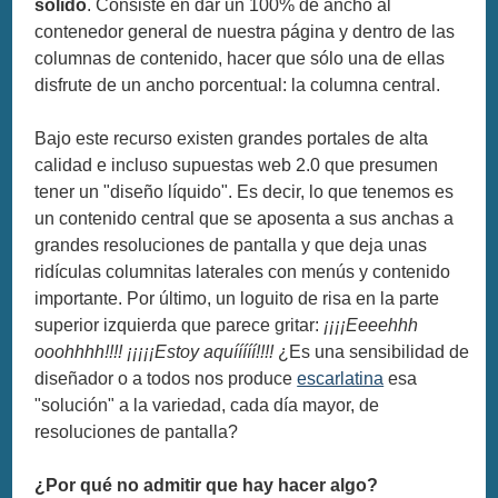
sólido
. Consiste en dar un 100% de ancho al
contenedor general de nuestra página y dentro de las
columnas de contenido, hacer que sólo una de ellas
disfrute de un ancho porcentual: la columna central.
Bajo este recurso existen grandes portales de alta
calidad e incluso supuestas web 2.0 que presumen
tener un "diseño líquido". Es decir, lo que tenemos es
un contenido central que se aposenta a sus anchas a
grandes resoluciones de pantalla y que deja unas
ridículas columnitas laterales con menús y contenido
importante. Por último, un loguito de risa en la parte
superior izquierda que parece gritar:
¡¡¡¡Eeeehhh
ooohhhh!!!! ¡¡¡¡¡Estoy aquííííí!!!!
¿Es una sensibilidad de
diseñador o a todos nos produce
escarlatina
esa
"solución" a la variedad, cada día mayor, de
resoluciones de pantalla?
¿Por qué no admitir que hay hacer algo?