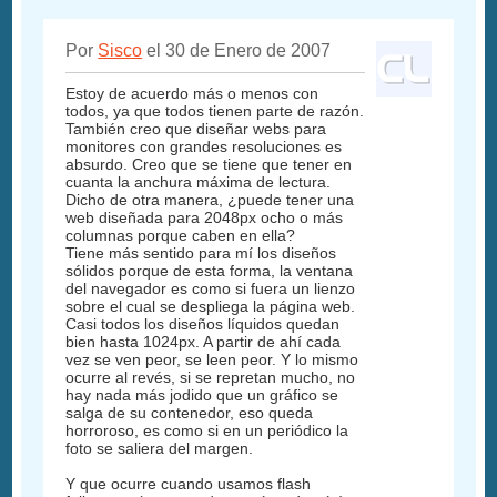
Por
Sisco
el 30 de Enero de 2007
Estoy de acuerdo más o menos con
todos, ya que todos tienen parte de razón.
También creo que diseñar webs para
monitores con grandes resoluciones es
absurdo. Creo que se tiene que tener en
cuanta la anchura máxima de lectura.
Dicho de otra manera, ¿puede tener una
web diseñada para 2048px ocho o más
columnas porque caben en ella?
Tiene más sentido para mí los diseños
sólidos porque de esta forma, la ventana
del navegador es como si fuera un lienzo
sobre el cual se despliega la página web.
Casi todos los diseños líquidos quedan
bien hasta 1024px. A partir de ahí cada
vez se ven peor, se leen peor. Y lo mismo
ocurre al revés, si se repretan mucho, no
hay nada más jodido que un gráfico se
salga de su contenedor, eso queda
horroroso, es como si en un periódico la
foto se saliera del margen.
Y que ocurre cuando usamos flash