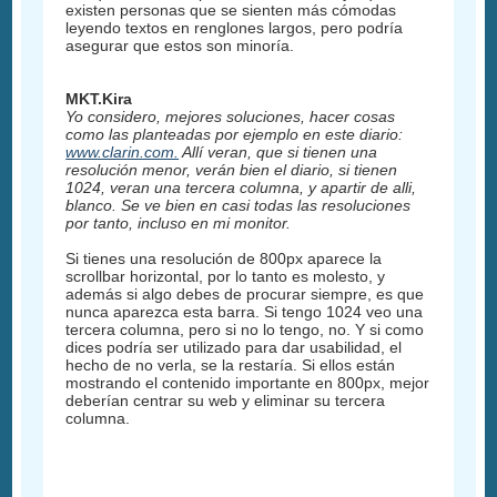
existen personas que se sienten más cómodas
leyendo textos en renglones largos, pero podría
asegurar que estos son minoría.
MKT.Kira
Yo considero, mejores soluciones, hacer cosas
como las planteadas por ejemplo en este diario:
www.clarin.com.
Allí veran, que si tienen una
resolución menor, verán bien el diario, si tienen
1024, veran una tercera columna, y apartir de alli,
blanco. Se ve bien en casi todas las resoluciones
por tanto, incluso en mi monitor.
Si tienes una resolución de 800px aparece la
scrollbar horizontal, por lo tanto es molesto, y
además si algo debes de procurar siempre, es que
nunca aparezca esta barra. Si tengo 1024 veo una
tercera columna, pero si no lo tengo, no. Y si como
dices podría ser utilizado para dar usabilidad, el
hecho de no verla, se la restaría. Si ellos están
mostrando el contenido importante en 800px, mejor
deberían centrar su web y eliminar su tercera
columna.