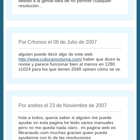
debido a la genial idea de no permitir cualquier
resolución...
Por Crhonos el 08 de Julio de 2007
alguien puede decir algo de este web:
http://www.culturanocturna.com/
haber que dicen la
revise y parece funcionar bien al menos en 1280
x1024 para los que tienen 2048 opinen cómo se ve.
Por andres el 23 de Noviembre de 2007
hola a todos, queria saber si alguien me puede
ayudar en esta pagina he leido varios manuales
pero no me queda nada claro.. mi pagina web es
fibranautic.com muchas gracias quien pueda
ayudarme con lo de las resoluciones