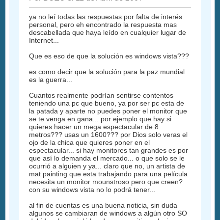
ya no leí todas las respuestas por falta de interés
personal, pero eh encontrado la respuesta mas
descabellada que haya leído en cualquier lugar de
Internet...
Que es eso de que la solución es windows vista???
es como decir que la solución para la paz mundial
es la guerra...
Cuantos realmente podrían sentirse contentos
teniendo una pc que bueno, ya por ser pc esta de
la patada y aparte no puedes poner el monitor que
se te venga en gana... por ejemplo que hay si
quieres hacer un mega espectacular de 8
metros??? usas un 1600??? por Dios solo veras el
ojo de la chica que quieres poner en el
espectacular... si hay monitores tan grandes es por
que así lo demanda el mercado... o que solo se le
ocurrió a alguien y ya... claro que no, un artista de
mat painting que esta trabajando para una película
necesita un monitor mounstroso pero que creen?
con su windows vista no lo podrá tener...
al fin de cuentas es una buena noticia, sin duda
algunos se cambiaran de windows a algún otro SO