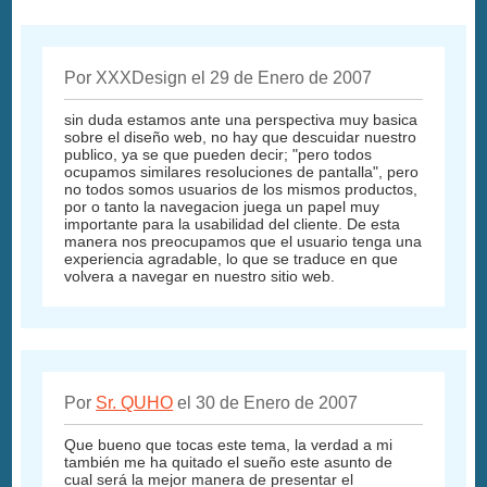
Por XXXDesign el 29 de Enero de 2007
sin duda estamos ante una perspectiva muy basica
sobre el diseño web, no hay que descuidar nuestro
publico, ya se que pueden decir; "pero todos
ocupamos similares resoluciones de pantalla", pero
no todos somos usuarios de los mismos productos,
por o tanto la navegacion juega un papel muy
importante para la usabilidad del cliente. De esta
manera nos preocupamos que el usuario tenga una
experiencia agradable, lo que se traduce en que
volvera a navegar en nuestro sitio web.
Por
Sr. QUHO
el 30 de Enero de 2007
Que bueno que tocas este tema, la verdad a mi
también me ha quitado el sueño este asunto de
cual será la mejor manera de presentar el