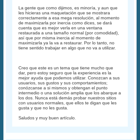
La gente que como dijimos, es minoría, y aun que
les hicieras una maquetación que se mostrara
correctamente a esa mega resolución, al momento
de maximizarla por inercia como dices, se dará
cuenta que es mejor verla en una ventana
restaurada a una tamaño normal (por comodidad),
así que por misma inercia al momento de
maximizarla ya la va a restaurar. Por lo tanto, no
tiene sentido trabajar en algo que no va a utilizar.
Creo que este es un tema que tiene mucho que
dar, pero estoy seguro que la experiencia es la
mejor ayuda que podemos utilizar. Conozcan a sus
usuarios, sus gustos y sus comportamientos;
conózcanse a si mismos y obtengan el punto
intermedio o una solución amplia que los abarque a
los dos. Nunca está demás probar nuestros sitios
con usuarios normales, que ellos te digan que les
gusta y que no les gusta.
Saludos y muy buen artículo.