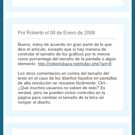
Por Roberto el 08 de Enero de 2008
Bueno, estoy de acuerdo en gran parte de lo que
dice el artículo, excepto que sí hay manera de
controlar el tamaño de los gráficos por lo menos
como porcentage del tamaño de la pantalla o algún
elemento:
http://robertobaca.net/index.php?art=8
Los otros comentarios en contra del tamaño del
texto en el caso de los diseños líquidos en pantallas
de alta resolución se resuelve fácilmente: Ctrl--
¿Qué muchos usuarios no saben de esto? Es
verdad, pero se pueden incluir controles en la
página para cambiar el tamaño de la letra sin
romper el diseño.