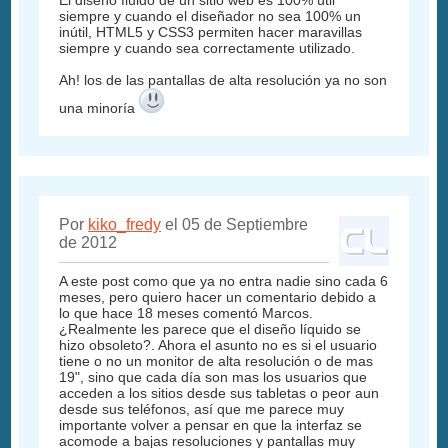
siempre y cuando el diseñador no sea 100% un
inútil, HTML5 y CSS3 permiten hacer maravillas
siempre y cuando sea correctamente utilizado.
Ah! los de las pantallas de alta resolución ya no son
una minoría
Por
kiko_fredy
el 05 de Septiembre
de 2012
A este post como que ya no entra nadie sino cada 6
meses, pero quiero hacer un comentario debido a
lo que hace 18 meses comentó Marcos.
¿Realmente les parece que el diseño líquido se
hizo obsoleto?. Ahora el asunto no es si el usuario
tiene o no un monitor de alta resolución o de mas
19", sino que cada día son mas los usuarios que
acceden a los sitios desde sus tabletas o peor aun
desde sus teléfonos, así que me parece muy
importante volver a pensar en que la interfaz se
acomode a bajas resoluciones y pantallas muy