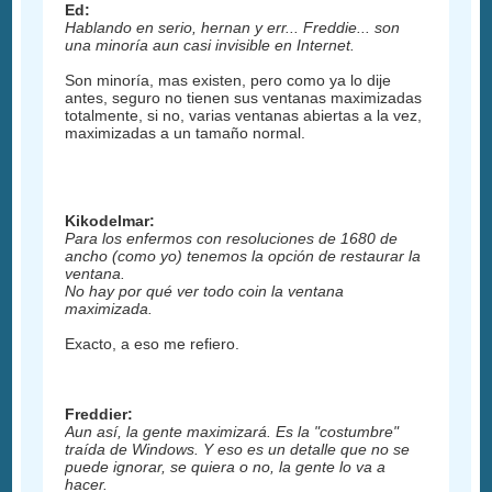
Ed:
Hablando en serio, hernan y err... Freddie... son
una minoría aun casi invisible en Internet.
Son minoría, mas existen, pero como ya lo dije
antes, seguro no tienen sus ventanas maximizadas
totalmente, si no, varias ventanas abiertas a la vez,
maximizadas a un tamaño normal.
Kikodelmar:
Para los enfermos con resoluciones de 1680 de
ancho (como yo) tenemos la opción de restaurar la
ventana.
No hay por qué ver todo coin la ventana
maximizada.
Exacto, a eso me refiero.
Freddier:
Aun así, la gente maximizará. Es la "costumbre"
traída de Windows. Y eso es un detalle que no se
puede ignorar, se quiera o no, la gente lo va a
hacer.