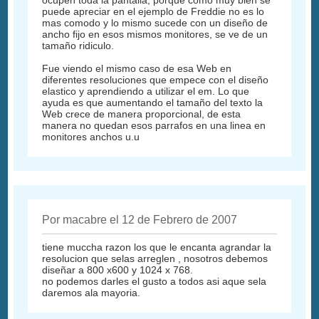
puede apreciar en el ejemplo de Freddie no es lo
mas comodo y lo mismo sucede con un diseño de
ancho fijo en esos mismos monitores, se ve de un
tamaño ridiculo.
Fue viendo el mismo caso de esa Web en
diferentes resoluciones que empece con el diseño
elastico y aprendiendo a utilizar el em. Lo que
ayuda es que aumentando el tamaño del texto la
Web crece de manera proporcional, de esta
manera no quedan esos parrafos en una linea en
monitores anchos u.u
Por macabre el 12 de Febrero de 2007
tiene muccha razon los que le encanta agrandar la
resolucion que selas arreglen , nosotros debemos
diseñar a 800 x600 y 1024 x 768.
no podemos darles el gusto a todos asi aque sela
daremos ala mayoria.