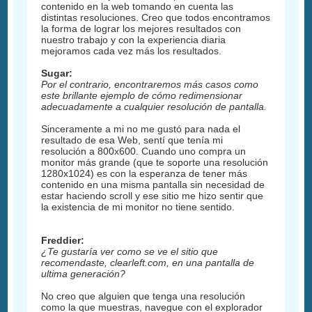
contenido en la web tomando en cuenta las
distintas resoluciones. Creo que todos encontramos
la forma de lograr los mejores resultados con
nuestro trabajo y con la experiencia diaria
mejoramos cada vez más los resultados.
Sugar:
Por el contrario, encontraremos más casos como
este brillante ejemplo de cómo redimensionar
adecuadamente a cualquier resolución de pantalla.
Sinceramente a mi no me gustó para nada el
resultado de esa Web, sentí que tenía mi
resolución a 800x600. Cuando uno compra un
monitor más grande (que te soporte una resolución
1280x1024) es con la esperanza de tener más
contenido en una misma pantalla sin necesidad de
estar haciendo scroll y ese sitio me hizo sentir que
la existencia de mi monitor no tiene sentido.
Freddier:
¿Te gustaría ver como se ve el sitio que
recomendaste, clearleft.com, en una pantalla de
ultima generación?
No creo que alguien que tenga una resolución
como la que muestras, navegue con el explorador