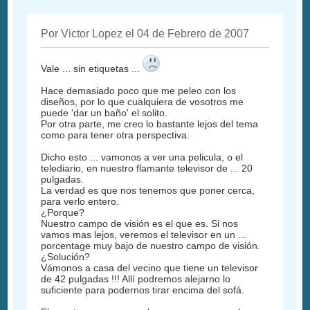
Por Victor Lopez el 04 de Febrero de 2007
Vale ... sin etiquetas ...
Hace demasiado poco que me peleo con los
diseños, por lo que cualquiera de vosotros me
puede 'dar un baño' el solito.
Por otra parte, me creo lo bastante lejos del tema
como para tener otra perspectiva.
Dicho esto ... vamonos a ver una pelicula, o el
telediario, en nuestro flamante televisor de ... 20
pulgadas.
La verdad es que nos tenemos que poner cerca,
para verlo entero.
¿Porque?
Nuestro campo de visión es el que es. Si nos
vamos mas lejos, veremos el televisor en un ...
porcentage muy bajo de nuestro campo de visión.
¿Solución?
Vámonos a casa del vecino que tiene un televisor
de 42 pulgadas !!! Allí podremos alejarno lo
suficiente para podernos tirar encima del sofá.