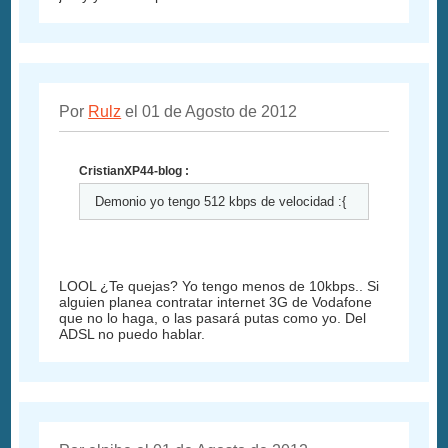
Por
Rulz
el 01 de Agosto de 2012
CristianXP44-blog :
Demonio yo tengo 512 kbps de velocidad :{
LOOL ¿Te quejas? Yo tengo menos de 10kbps.. Si
alguien planea contratar internet 3G de Vodafone
que no lo haga, o las pasará putas como yo. Del
ADSL no puedo hablar.