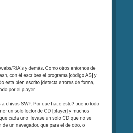
s webs/RIA's y demás. Como otros entornos de
lash, con él escribes el programa [código AS] y
 esta bien escrito [detecta errores de forma,
ado por el player.
os archivos SWF. Por que hace esto? bueno todo
ener un solo lector de CD [player] y muchos
y que cada uno llevase un solo CD que no se
 de un navegador, que para el de otro, o