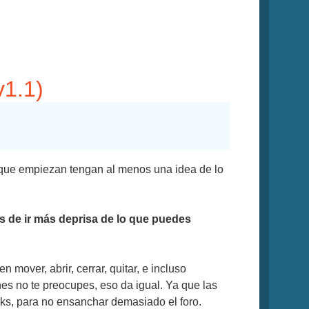
v1.1)
s que empiezan tengan al menos una idea de lo
s de ir más deprisa de lo que puedes
 mover, abrir, cerrar, quitar, e incluso
enes no te preocupes, eso da igual. Ya que las
inks, para no ensanchar demasiado el foro.