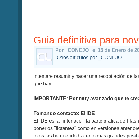
Guia definitiva para no
Por _CONEJO
el 16 de Enero de 2
Otros articulos por _CONEJO.
Intentare resumir y hacer una recopilación de 
que hay.
IMPORTANTE: Por muy avanzado que te creas, s
Tomando contacto: El IDE
El IDE es la "interface", la parte gráfica de Flas
ponerlos "flotantes" como en versiones anteriore
fotos las he querido hacer lo mas grandes posib