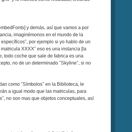
 [embedFonts] y demás, así que vamos a por
stancia, imaginémonos en el mundo de la
 específicos", por ejemplo si yo hablo de un
 matricula XXXX" eso es una instancia [la
, todo coche que sale de fabrica es una
epto, no de un determinado "Skyline", si no
ardan como "Símbolos" en la Biblioteca, le
rán a igual modo que las matriculas, para
ases", no son mas que objetos conceptuales, así