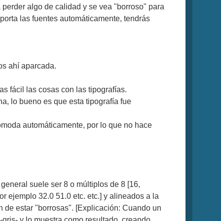
 perder algo de calidad y se vea "borroso" para
porta las fuentes automáticamente, tendrás
mos ahí aparcada.
fácil las cosas con las tipografías.
a, lo bueno es que esta tipografía fue
acomoda automáticamente, por lo que no hace
neral suele ser 8 o múltiplos de 8 [16,
 ejemplo 32.0 51.0 etc. etc.] y alineados a la
n de estar "borrosas". [Explicación: Cuando un
-gris- y lo muestra como resultado, creando