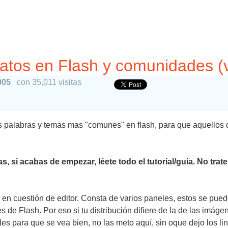
vatos en Flash y comunidades (
005
con 35,011 visitas
las palabras y temas mas "comunes" en flash, para que aquello
i acabas de empezar, léete todo el tutorial/guía. No trate
h en cuestión de editor. Consta de varios paneles, estos se pueden
s de Flash. Por eso si tu distribución difiere de la de las imág
les para que se vea bien, no las meto aquí, sin oque dejo los l