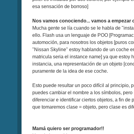
esa sensación de borroso]
Nos vamos conociendo... vamos a empezar c
Mucha gente se lía cuando se le habla de "inst
ello. Flash usa un lenguaje de POO [Programaci
automoción, para nosotros los objetos [puros co
"Nissan Skyline" estoy hablando de un coche en 
matricula seria el instance name] ya que estoy
instancia, una representación de un objeto [con
puramente de la idea de ese coche.
Esto puede resultar un poco difícil al principio,
puedes cambiar el nombre a los símbolos, per
diferenciar e identificar ciertos objetos, a fin 
que tomaremos clase = objeto, pero clase es di
Mamá quiero ser programador!!