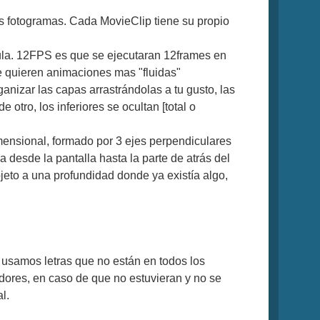
los fotogramas. Cada MovieClip tiene su propio
ula. 12FPS es que se ejecutaran 12frames en
e quieren animaciones mas "fluidas"
anizar las capas arrastrándolas a tu gusto, las
otro, los inferiores se ocultan [total o
ensional, formado por 3 ejes perpendiculares
 desde la pantalla hasta la parte de atrás del
jeto a una profundidad donde ya existía algo,
s usamos letras que no están en todos los
dores, en caso de que no estuvieran y no se
l.