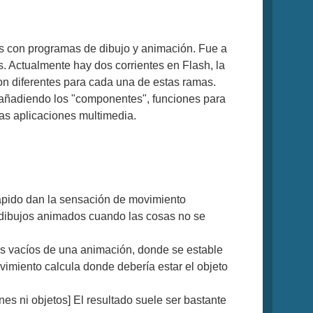
tas con programas de dibujo y animación. Fue a
. Actualmente hay dos corrientes en Flash, la
n diferentes para cada una de estas ramas.
añadiendo los "componentes", funciones para
as aplicaciones multimedia.
ápido dan la sensación de movimiento
 dibujos animados cuando las cosas no se
mas vacíos de una animación, donde se estable
ovimiento calcula donde debería estar el objeto
es ni objetos] El resultado suele ser bastante