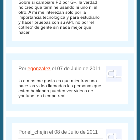
Sobre si cambiare FB por G+, la verdad
no creo que termine usando ni uno ni el
otro. A mi me interezan solo por la
importancia tecnologica y para estudiarlo
y hacer pruebas con su API, no por 'el
cotilleo' de gente sin nada mejor que
hacer.
Por
egonzalez
el 07 de Julio de 2011
lo q mas me gusta es que mientras uno
hace las video llamadas las personas que
esten hablando pueden ver videos de
youtube, en tiempo real..
Por el_chejin el 08 de Julio de 2011