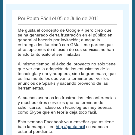
Por Pauta Fácil el 05 de Julio de 2011
Me gusta el concepto de Google + pero creo que
se ha generado cierta frustración en el público en
general al hacerlo por invitación; aunque la
estrategia les funcionó con GMail, me parece que
otras opciones de difusión de sus servicios no han
tenido tanto éxito al ser limitadas.
Al mismo tiempo, el éxito del proyecto no sólo tiene
que ver con la adopción de los entusiastas de la
tecnología y early adopters, sino la gran masa, que
es finalmente los que van a terminar por ver los
anuncios de Sparks y sacando provecho de las
herramientas.
A muchos usuarios les frustran las teleconferencias
y muchos otros servicios que no terminan de
solidificarse, incluso con tecnologías muy buenas
como Skype que en teoría deja todo fácil.
Esta semana Facebook va a enseñar que as tiene
bajo la manga... en
http://pautafacil
.
co vamos a
estar al pendiente.