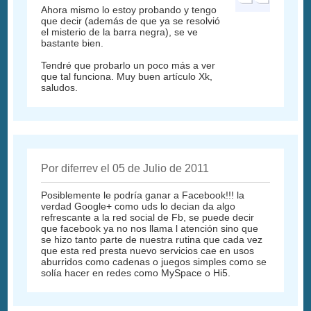
Ahora mismo lo estoy probando y tengo
que decir (además de que ya se resolvió
el misterio de la barra negra), se ve
bastante bien.
Tendré que probarlo un poco más a ver
que tal funciona. Muy buen artículo Xk,
saludos.
Por diferrev el 05 de Julio de 2011
Posiblemente le podría ganar a Facebook!!! la
verdad Google+ como uds lo decian da algo
refrescante a la red social de Fb, se puede decir
que facebook ya no nos llama l atención sino que
se hizo tanto parte de nuestra rutina que cada vez
que esta red presta nuevo servicios cae en usos
aburridos como cadenas o juegos simples como se
solía hacer en redes como MySpace o Hi5.