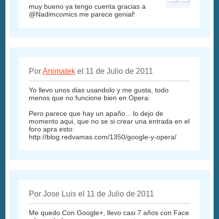
muy bueno ya tengo cuenta gracias a
@Nadimcomics me parece genial!
Por
Animatek
el 11 de Julio de 2011
Yo llevo unos dias usandolo y me gusta, todo
menos que no funcione bien en Opera:
Pero parece que hay un apaño... lo dejo de
momento aqui, que no se si crear una entrada en el
foro apra esto:
http
:
//blog.redvamas.com/1350/google-y-opera/
Por Jose Luis el 11 de Julio de 2011
Me quedo Con Google+, llevo casi 7 años con Face