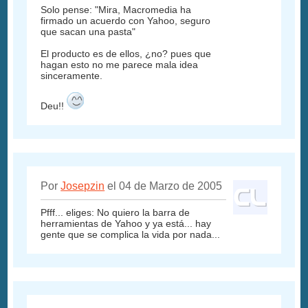
Solo pense: "Mira, Macromedia ha
firmado un acuerdo con Yahoo, seguro
que sacan una pasta"
El producto es de ellos, ¿no? pues que
hagan esto no me parece mala idea
sinceramente.
Deu!!
Por
Josepzin
el 04 de Marzo de 2005
Pfff... eliges: No quiero la barra de
herramientas de Yahoo y ya está... hay
gente que se complica la vida por nada...