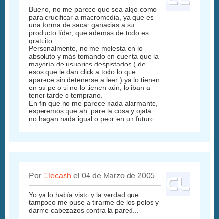
Bueno, no me parece que sea algo como
para crucificar a macromedia, ya que es
una forma de sacar ganacias a su
producto líder, que además de todo es
gratuito.
Personalmente, no me molesta en lo
absoluto y más tomando en cuenta que la
mayoría de usuarios despistados ( de
esos que le dan click a todo lo que
aparece sin detenerse a leer ) ya lo tienen
en su pc o si no lo tienen aún, lo iban a
tener tarde o temprano.
En fin que no me parece nada alarmante,
esperemos que ahí pare la cosa y ojalá
no hagan nada igual o peor en un futuro.
Por
Elecash
el 04 de Marzo de 2005
Yo ya lo había visto y la verdad que
tampoco me puse a tirarme de los pelos y
darme cabezazos contra la pared...