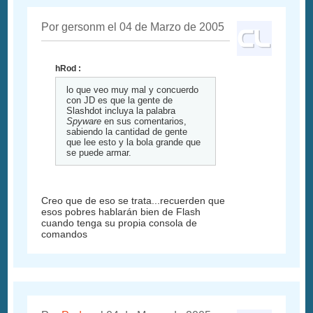
Por gersonm el 04 de Marzo de 2005
hRod :
lo que veo muy mal y concuerdo
con JD es que la gente de
Slashdot incluya la palabra
Spyware
en sus comentarios,
sabiendo la cantidad de gente
que lee esto y la bola grande que
se puede armar.
Creo que de eso se trata...recuerden que
esos pobres hablarán bien de Flash
cuando tenga su propia consola de
comandos