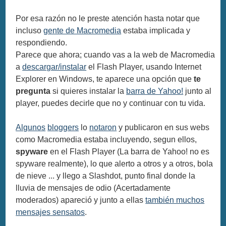
Por esa razón no le preste atención hasta notar que
incluso
gente de Macromedia
estaba implicada y
respondiendo.
Parece que ahora; cuando vas a la web de Macromedia
a
descargar/instalar
el Flash Player, usando Internet
Explorer en Windows, te aparece una opción que
te
pregunta
si quieres instalar la
barra de Yahoo!
junto al
player, puedes decirle que no y continuar con tu vida.
Algunos
bloggers
lo
notaron
y publicaron en sus webs
como Macromedia estaba incluyendo, segun ellos,
spyware
en el Flash Player (La barra de Yahoo! no es
spyware realmente), lo que alerto a otros y a otros, bola
de nieve ... y llego a Slashdot, punto final donde la
lluvia de mensajes de odio (Acertadamente
moderados) apareció y junto a ellas
también muchos
mensajes sensatos
.