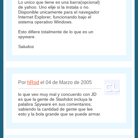
Lo unico que tiene es una barra(opcional)
de yahoo. Uno elije si la instala o no.
Disponible unicamente para el navegador
Internet Explorer, funcionando bajo el
sistema operativo Windows.
Esto difiere totalmente de lo que es un
spyware.
Saludos
Por
hRod
el 04 de Marzo de 2005
lo que veo muy mal y concuerdo con JD
es que la gente de Slashdot incluya la
palabra
Spyware
en sus comentarios,
sabiendo la cantidad de gente que lee
esto y la bola grande que se puede armar.