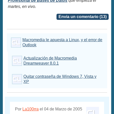
Profesional de Bases de Datos
que empieza el
martes, en vivo.
Envia un comentario (13)
Macromedia le apuesta a Linux, y el error de
Outlook
Actualización de Macromedia
Dreamweaver 8.0.1
Quitar contraseña de Windows 7, Vista y
XP
Por
La100rra
el 04 de Marzo de 2005