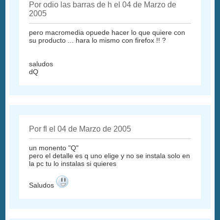
Por odio las barras de h el 04 de Marzo de
2005
pero macromedia opuede hacer lo que quiere con
su producto ... hara lo mismo con firefox !! ?
saludos
dQ
Por fl el 04 de Marzo de 2005
un monento "Q"
pero el detalle es q uno elige y no se instala solo en
la pc tu lo instalas si quieres
Saludos