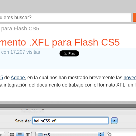
 para Flash CS5
mento .XFL para Flash CS5
con 17,207 visitas
S5
de
Adobe
, en la cual nos han mostrado brevemente las
nove
 integración del documento de trabajo con el formato XFL, un