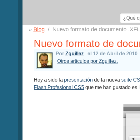
Blog
Nuevo formato de documento .XFL
Nuevo formato de docu
Por
Zguillez
el 12 de Abril de 2010
Otros articulos por Zguillez.
Hoy a sido la
presentación
de la nueva
suite C
Flash Profesional CS5
que me han gustado es la