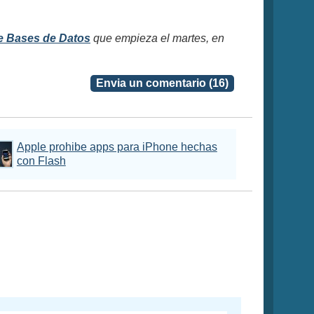
e Bases de Datos
que empieza el martes, en
Envia un comentario (16)
Apple prohibe apps para iPhone hechas
con Flash