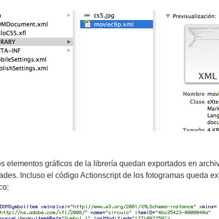
s elementos gráficos de la librería quedan exportados en arch
edades. Incluso el código Actionscript de los fotogramas queda e
co: