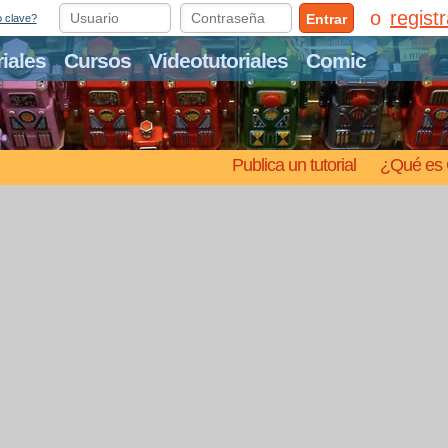
regist
Entrar
o clave?
riales
Cursos
Videotutoriales
Comic
Publica un tutorial
¿Qué es 