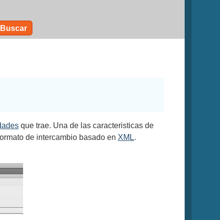
Buscar
dades
que trae. Una de las caracteristicas de
 formato de intercambio basado en
XML
.