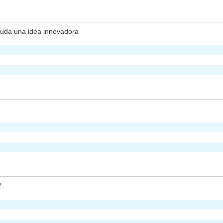
duda una idea innovadora
/