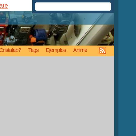
rate
Cristalab?
Tags
Ejemplos
Anime