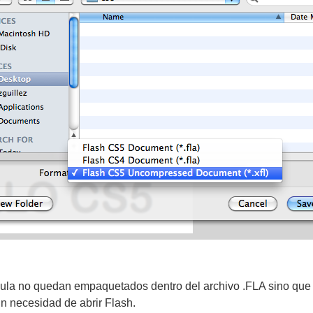
cula no quedan empaquetados dentro del archivo .FLA sino que
in necesidad de abrir Flash.