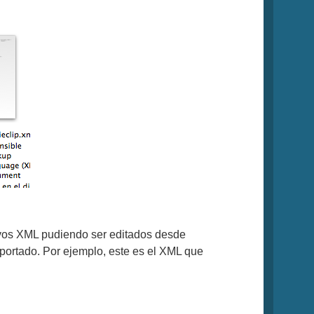
ivos XML pudiendo ser editados desde
xportado. Por ejemplo, este es el XML que