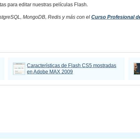
s para editar nuestras películas Flash.
tgreSQL, MongoDB, Redis y más con el
Curso Profesional d
Características de Flash CS5 mostradas
en Adobe MAX 2009