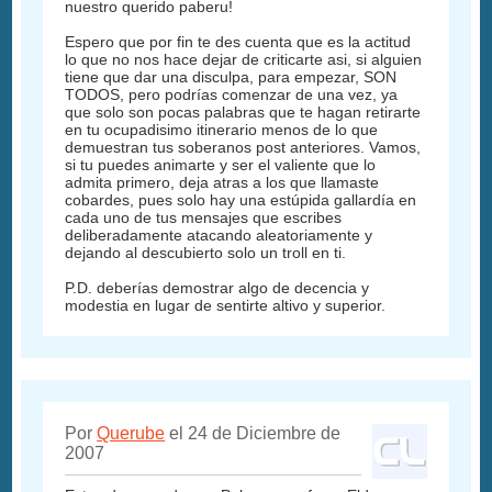
nuestro querido paberu!
Espero que por fin te des cuenta que es la actitud
lo que no nos hace dejar de criticarte asi, si alguien
tiene que dar una disculpa, para empezar, SON
TODOS, pero podrías comenzar de una vez, ya
que solo son pocas palabras que te hagan retirarte
en tu ocupadisimo itinerario menos de lo que
demuestran tus soberanos post anteriores. Vamos,
si tu puedes animarte y ser el valiente que lo
admita primero, deja atras a los que llamaste
cobardes, pues solo hay una estúpida gallardía en
cada uno de tus mensajes que escribes
deliberadamente atacando aleatoriamente y
dejando al descubierto solo un troll en ti.
P.D. deberías demostrar algo de decencia y
modestia en lugar de sentirte altivo y superior.
Por
Querube
el 24 de Diciembre de
2007