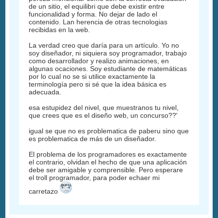
de un sitio, el equilibri que debe existir entre
funcionalidad y forma. No dejar de lado el
contenido. Lan herencia de otras tecnologias
recibidas en la web.
La verdad creo que daría para un artículo. Yo no
soy diseñador, ni siquiera soy programador, trabajo
como desarrollador y realizo animaciones, en
algunas ocaciones. Soy estudiante de matemáticas
por lo cual no se si utilice exactamente la
terminología pero si sé que la idea básica es
adecuada.
esa estupidez del nivel, que muestranos tu nivel,
que crees que es el diseño web, un concurso??'
igual se que no es problematica de paberu sino que
es problematica de más de un diseñador.
El problema de los programadores es exactamente
el contrario, olvidan el hecho de que una aplicación
debe ser amigable y comprensible. Pero esperare
el troll programador, para poder echaer mi
carretazo