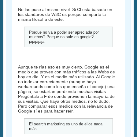
No las puse al mismo nivel. Si Cl esta basado en
los standares de W3C es porque comparte la
misma filosofía de éste.
Porque no va a poder ser apreciada por
muchos? Porque no sale en google?
jajajajaja
Aunque te rías eso es muy cierto. Google es el
medio que provee con más tráficos a las Webs de
hoy en día. Y es el medio más utilizado. Al Google
no indexar correctamente (aunque haya
workarounds como los que enseña el conejo) una
página, se estarían perdiendo muchas visitas.
Pregúntale a F de donde provienen la mayoría de
sus visitas. Que haya otros medios, no lo dudo.
Pero comparar esos medios con la relevancia de
Google sí es para hacer reír.
El search marketing es uno de ellos nada
más.