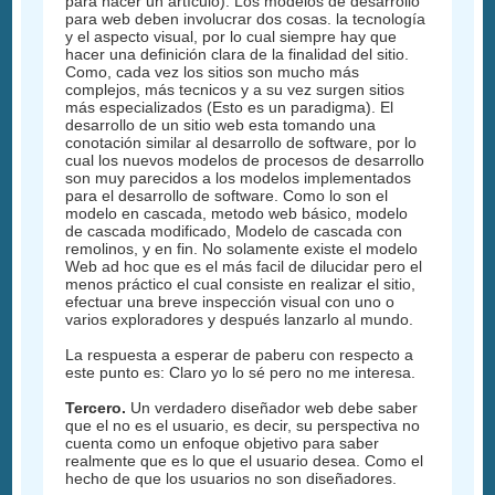
para hacer un artículo). Los modelos de desarrollo
para web deben involucrar dos cosas. la tecnología
y el aspecto visual, por lo cual siempre hay que
hacer una definición clara de la finalidad del sitio.
Como, cada vez los sitios son mucho más
complejos, más tecnicos y a su vez surgen sitios
más especializados (Esto es un paradigma). El
desarrollo de un sitio web esta tomando una
conotación similar al desarrollo de software, por lo
cual los nuevos modelos de procesos de desarrollo
son muy parecidos a los modelos implementados
para el desarrollo de software. Como lo son el
modelo en cascada, metodo web básico, modelo
de cascada modificado, Modelo de cascada con
remolinos, y en fin. No solamente existe el modelo
Web ad hoc que es el más facil de dilucidar pero el
menos práctico el cual consiste en realizar el sitio,
efectuar una breve inspección visual con uno o
varios exploradores y después lanzarlo al mundo.
La respuesta a esperar de paberu con respecto a
este punto es: Claro yo lo sé pero no me interesa.
Tercero.
Un verdadero diseñador web debe saber
que el no es el usuario, es decir, su perspectiva no
cuenta como un enfoque objetivo para saber
realmente que es lo que el usuario desea. Como el
hecho de que los usuarios no son diseñadores.