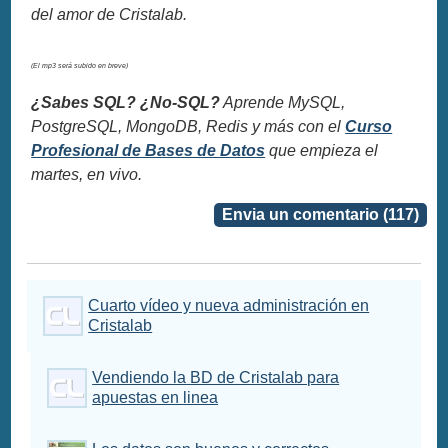
del amor de Cristalab.
(El mp3 será subido en breve)
¿Sabes SQL? ¿No-SQL?
Aprende MySQL,
PostgreSQL, MongoDB, Redis y más con el
Curso
Profesional de Bases de Datos
que empieza el
martes, en vivo.
Envia un comentario (117)
Cuarto vídeo y nueva administración en
Cristalab
Vendiendo la BD de Cristalab para
apuestas en linea