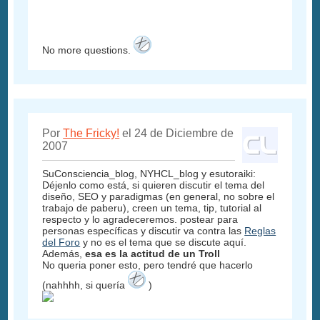
No more questions.
Por
The Fricky!
el 24 de Diciembre de
2007
SuConsciencia_blog, NYHCL_blog y esutoraiki:
Déjenlo como está, si quieren discutir el tema del
diseño, SEO y paradigmas (en general, no sobre el
trabajo de paberu), creen un tema, tip, tutorial al
respecto y lo agradeceremos. postear para
personas específicas y discutir va contra las
Reglas
del Foro
y no es el tema que se discute aquí.
Además,
esa es la actitud de un Troll
No queria poner esto, pero tendré que hacerlo
(nahhhh, si quería
)