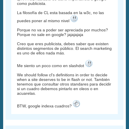
como publicista.
La filosofía de CL esta basada en la w3c, no las
puedes poner al mismo nivel
Porque no va a poder ser apreciada por muchos?
Porque no sale en google? jajajajaja
Creo que eres publicista, debes saber que existen
distintos segmentos de público. El search marketing
es uno de ellos nada más.
Me siento un poco como en slashdot
We should follow cl's definitions in order to decide
when a site deserves to be in flash or not. También
tenemos que consultar otros standares para decidir
si un cuadro debemos pintarlo en oleos o en
acuarelas.
BTW, google indexa cuadros?