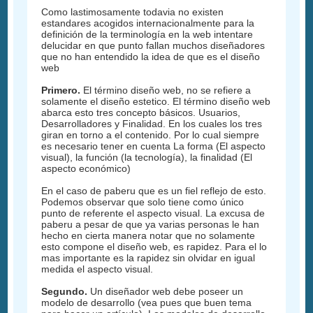
Como lastimosamente todavia no existen
estandares acogidos internacionalmente para la
definición de la terminología en la web intentare
delucidar en que punto fallan muchos diseñadores
que no han entendido la idea de que es el diseño
web
Primero.
El término diseño web, no se refiere a
solamente el diseño estetico. El término diseño web
abarca esto tres concepto básicos. Usuarios,
Desarrolladores y Finalidad. En los cuales los tres
giran en torno a el contenido. Por lo cual siempre
es necesario tener en cuenta La forma (El aspecto
visual), la función (la tecnología), la finalidad (El
aspecto económico)
En el caso de paberu que es un fiel reflejo de esto.
Podemos observar que solo tiene como único
punto de referente el aspecto visual. La excusa de
paberu a pesar de que ya varias personas le han
hecho en cierta manera notar que no solamente
esto compone el diseño web, es rapidez. Para el lo
mas importante es la rapidez sin olvidar en igual
medida el aspecto visual.
Segundo.
Un diseñador web debe poseer un
modelo de desarrollo (vea pues que buen tema