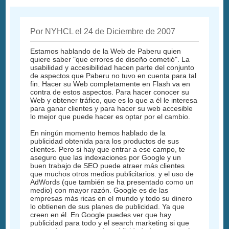
Por NYHCL el 24 de Diciembre de 2007
Estamos hablando de la Web de Paberu quien
quiere saber "que errores de diseño cometió". La
usabilidad y accesibilidad hacen parte del conjunto
de aspectos que Paberu no tuvo en cuenta para tal
fin. Hacer su Web completamente en Flash va en
contra de estos aspectos. Para hacer conocer su
Web y obtener tráfico, que es lo que a él le interesa
para ganar clientes y para hacer su web accesible
lo mejor que puede hacer es optar por el cambio.
En ningún momento hemos hablado de la
publicidad obtenida para los productos de sus
clientes. Pero si hay que entrar a ese campo, te
aseguro que las indexaciones por Google y un
buen trabajo de SEO puede atraer más clientes
que muchos otros medios publicitarios. y el uso de
AdWords (que también se ha presentado como un
medio) con mayor razón. Google es de las
empresas más ricas en el mundo y todo su dinero
lo obtienen de sus planes de publicidad. Ya que
creen en él. En Google puedes ver que hay
publicidad para todo y el search marketing si que