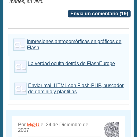
martes, en vivo.
Envia un comentario (19)
Impresiones antropomórficas en gráficos de
Flash
La verdad oculta detrás de FlashEurope
Enviar mail HTML con Flash-PHP, buscador
de dominio y plantillas
Por
M@U
el 24 de Diciembre de
2007