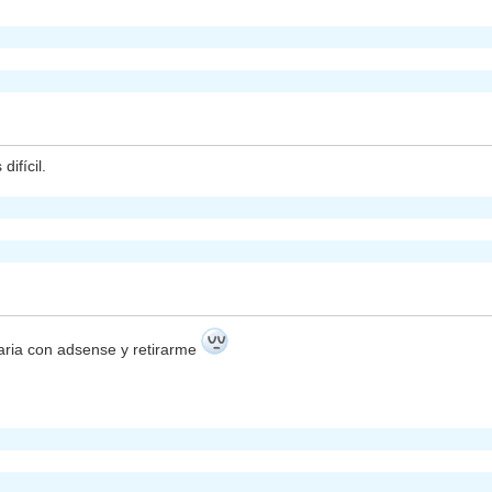
ifícil.
aria con adsense y retirarme