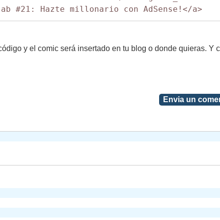
lab #21: Hazte millonario con AdSense!</a>
ódigo y el comic será insertado en tu blog o donde quieras. Y 
Envia un comen