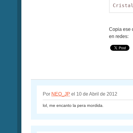
Crista
Copia ese c
en redes:
Por
NEO_JP
el 10 de Abril de 2012
lol, me encanto la pera mordida.