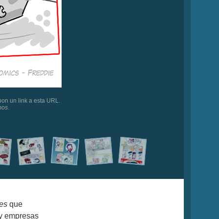
on un link a esta URL.
mos
.
es
que
 y empresas