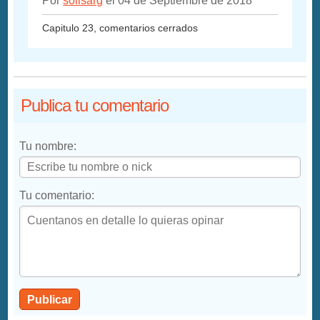
Por
solisarg
el 04 de Septiembre de 2018
Capitulo 23, comentarios cerrados
Publica tu comentario
Tu nombre:
Tu comentario:
Publicar