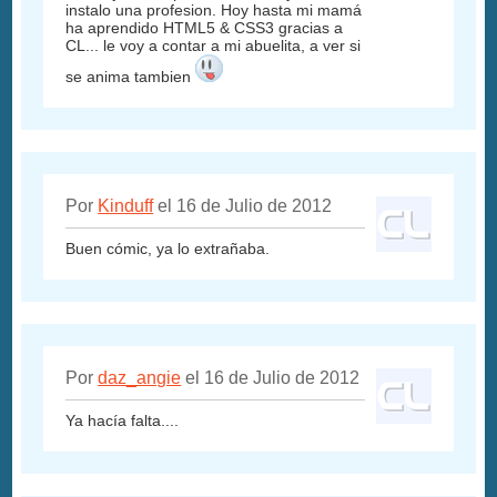
instalo una profesion. Hoy hasta mi mamá
ha aprendido HTML5 & CSS3 gracias a
CL... le voy a contar a mi abuelita, a ver si
se anima tambien
Por
Kinduff
el 16 de Julio de 2012
Buen cómic, ya lo extrañaba.
Por
daz_angie
el 16 de Julio de 2012
Ya hacía falta....