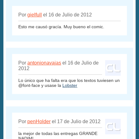
Por
gielfull
el 16 de Julio de 2012
Esto me causó gracía. Muy bueno el comic.
Por
antonionavajas
el 16 de Julio de
2012
Lo único que ha falta era que los textos tuviesen un
@font-face y usase la
Lobster
Por
penHolder
el 17 de Julio de 2012
la mejor de todas las entregas GRANDE
NADIM!