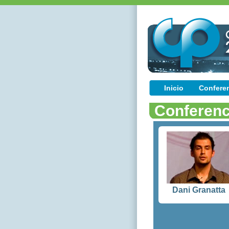
Inicio
Confere
Conferenc
Dani Granatta