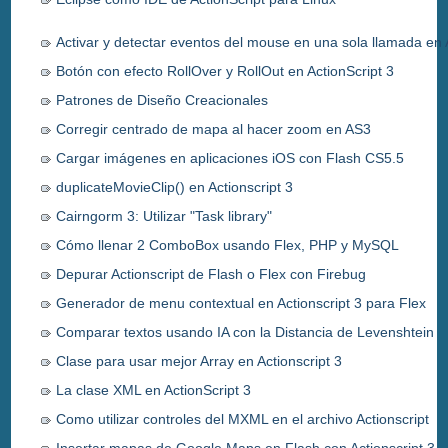
Activar y detectar eventos del mouse en una sola llamada en
Botón con efecto RollOver y RollOut en ActionScript 3
Patrones de Diseño Creacionales
Corregir centrado de mapa al hacer zoom en AS3
Cargar imágenes en aplicaciones iOS con Flash CS5.5
duplicateMovieClip() en Actionscript 3
Cairngorm 3: Utilizar "Task library"
Cómo llenar 2 ComboBox usando Flex, PHP y MySQL
Depurar Actionscript de Flash o Flex con Firebug
Generador de menu contextual en Actionscript 3 para Flex
Comparar textos usando IA con la Distancia de Levenshtein
Clase para usar mejor Array en Actionscript 3
La clase XML en ActionScript 3
Como utilizar controles del MXML en el archivo Actionscript
Insertar mapas de Google Maps en Flash con Actionscript 3