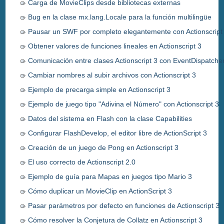
Carga de MovieClips desde bibliotecas externas
Bug en la clase mx.lang.Locale para la función multilingüe
Pausar un SWF por completo elegantemente con Actionscript
Obtener valores de funciones lineales en Actionscript 3
Comunicación entre clases Actionscript 3 con EventDispatche
Cambiar nombres al subir archivos con Actionscript 3
Ejemplo de precarga simple en Actionscript 3
Ejemplo de juego tipo "Adivina el Número" con Actionscript 3
Datos del sistema en Flash con la clase Capabilities
Configurar FlashDevelop, el editor libre de ActionScript 3
Creación de un juego de Pong en Actionscript 3
El uso correcto de Actionscript 2.0
Ejemplo de guía para Mapas en juegos tipo Mario 3
Cómo duplicar un MovieClip en ActionScript 3
Pasar parámetros por defecto en funciones de Actionscript 3
Cómo resolver la Conjetura de Collatz en Actionscript 3