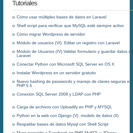
Tutoriales
Cómo usar múltiples bases de datos en Laravel
Shell script para verificar que MySQL esté siempre activo
Cómo migrar Wordpress de servidor
Módulo de usuarios (VI): Editar un registro con Laravel
Módulo de Usuarios (IV):Validar formulario y guardar datos c
Laravel
Conectar Python con Microsoft SQL Server en OS X
Instalar Wordpress en un servidor gratuito
Nuevo hashing de passwords y manejo de claves seguras en
PHP 5.5
Conexión SQL Server 2008 y LDAP con PHP
Carga de archivos con Uploadify en PHP y MYSQL
Python en la web con Django (V): modelo de datos (II)
Respaldar bases de datos Mysql con Shell Script
Muro parecido a Facebook en PHP, MySQL y JQuery