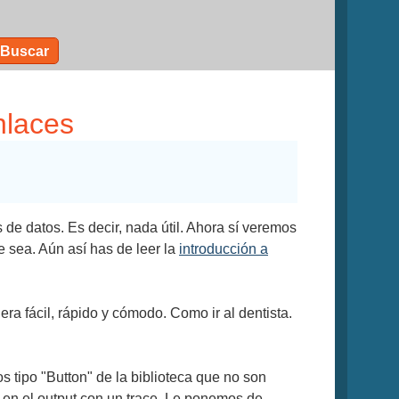
Buscar
nlaces
de datos. Es decir, nada útil. Ahora sí veremos
e sea. Aún así has de leer la
introducción a
ra fácil, rápido y cómodo. Como ir al dentista.
s tipo "Button" de la biblioteca que no son
 en el output con un trace. Le ponemos de