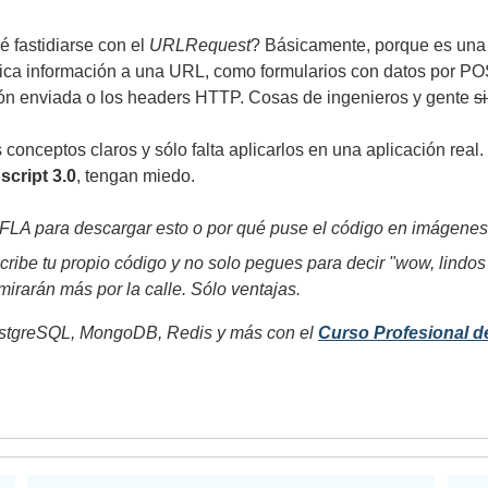
 fastidiarse con el
URLRequest
? Básicamente, porque es una
ca información a una URL, como formularios con datos por PO
ión enviada o los headers HTTP. Cosas de ingenieros y gente
s
onceptos claros y sólo falta aplicarlos en una aplicación real.
script 3.0
, tengan miedo.
FLA para descargar esto o por qué puse el código en imágenes...
cribe tu propio código y no solo pegues para decir "wow, lindos 
irarán más por la calle. Sólo ventajas.
tgreSQL, MongoDB, Redis y más con el
Curso Profesional d