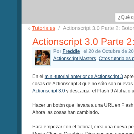
Tutoriales
Actionscript 3.0 Parte 2: Bot
Actionscript 3.0 Parte 
Por
Freddie
el 20 de Octubre de 2
Actionscript Masters
Otros tutoriales 
En el
mini-tutorial anterior de Actionscript 3
apren
cosas de Actionscript 3 que no sólo son nuevas 
Actionscript 3.0
y descargar el Flash 9 Alpha o u
Hacer un botón que llevara a una URL en Flash er
Ahora las cosas han cambiado.
Para empezar con el tutorial, crea una nueva pel
Movie Clips ni Graphics. Digamos que queremos 