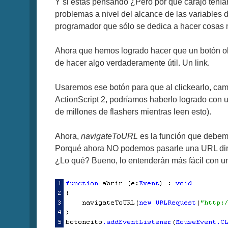
Y si estas pensando ¿Pero por qué carajo tenía
problemas a nivel del alcance de las variables
programador que sólo se dedica a hacer cosas 
Ahora que hemos logrado hacer que un botón obe
de hacer algo verdaderamente útil. Un link.
Usaremos ese botón para que al clickearlo, cam
ActionScript 2, podríamos haberlo logrado con 
de millones de flashers mientras leen esto).
Ahora,
navigateToURL
es la función que debem
Porqué ahora NO podemos pasarle una URL dire
¿Lo qué? Bueno, lo entenderán más fácil con un