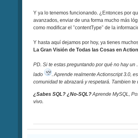
Y ya lo tenemos funcionando. ¿Entonces por qué
avanzados, enviar de una forma mucho más lógi
como modificar el "contentType" de la informac
Y hasta aquí dejamos por hoy, ya tienes muchos c
La Gran Visión de Todas las Cosas en Action
PD. Si te estas preguntando por qué no hay un .
lado
. Aprende realmente Actionscript 3.0, es
comunidad te abrazará y respetará. Tambien te m
¿Sabes SQL? ¿No-SQL?
Aprende MySQL, Pos
vivo.