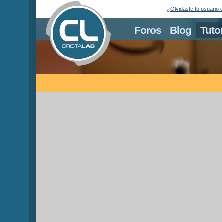
¿Olvidaste tu usuario 
Foros
Blog
Tuto