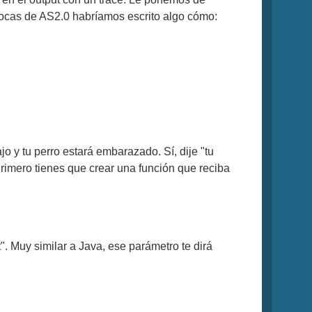
epocas de AS2.0 habríamos escrito algo cómo:
jo y tu perro estará embarazado. Sí, dije "tu
Primero tienes que crear una función que reciba
". Muy similar a Java, ese parámetro te dirá