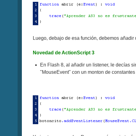
Luego, debajo de esa función, debemos añadir u
Novedad de ActionScript 3
En Flash 8, al añadir un listener, le decías 
"MouseEvent" con un monton de constantes