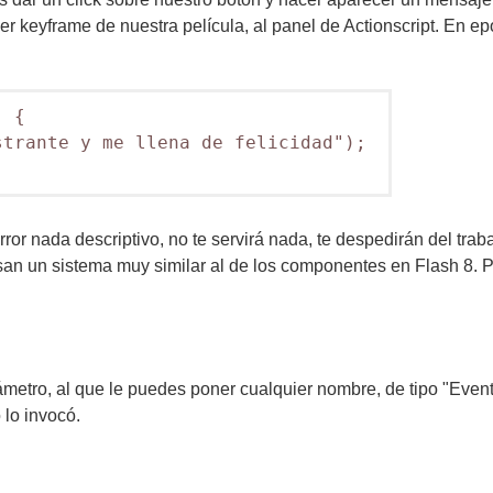
er keyframe de nuestra película, al panel de Actionscript. En 
 {

trante y me llena de felicidad"); 

ror nada descriptivo, no te servirá nada, te despedirán del traba
usan un sistema muy similar al de los componentes en Flash 8. 
ámetro, al que le puedes poner cualquier nombre, de tipo "Event
 lo invocó.