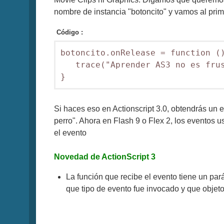
nombre de instancia "botoncito" y vamos al prim
Código :
botoncito.onRelease = function ()
   trace("Aprender AS3 no es frus
}
Si haces eso en Actionscript 3.0, obtendrás un er
perro". Ahora en Flash 9 o Flex 2, los eventos 
el evento
Novedad de ActionScript 3
La función que recibe el evento tiene un par
que tipo de evento fue invocado y que objeto