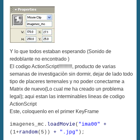
Y lo que todos estaban esperando (Sonido de
redoblante no encontrado )
El codigo ActionScript!!!!!!!!!!!, producto de varias
semanas de investigaciòn sin dormir, dejar de lado todo
tipo de placeres terrenales y no poder conectarme a
Matrix de nuevo(Lo cual me ha creado un problema
legal); aqui estan las interminables lineas de codigo
ActionScript
Este, coloquenlo en el primer KeyFrame
imagenes_mc.
loadMovie
(
"ima00"
+
(1+
random
(5))
+
".jpg"
);