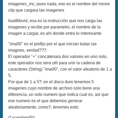
imagenes_mc; pues nada, ese es el nombre del movie
clip que cargara las imagenes
loadMovie; esa es la instrucciòn que nos carga las
imagenes y recibe por parametro, el nombre de la
imagen a cargar, es ahi donde entra lo interesante
"ima00" es el prefijo por el que inician todas las
imagnes, verdad???.
El operador "+" concatenara dos valores en uno solo,
este operador nos sera util para unir la cadena de
caracteres (String) "ima00", con el valor aleatorio de 1 a
5.
Por que de 1 a 5?: en el disco duro tenemos 5
imagenes cuyo nombre de archivo solo tiene una
diferencia, un solo numero que indica cual es, asi que
ese numero es el que debemos generar
aleatoriamente, como?, tenemos esto:
(1+random(5))