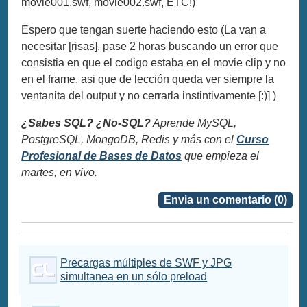
movie001.swf, movie002.swf, ETC!)
Espero que tengan suerte haciendo esto (La van a
necesitar [risas], pase 2 horas buscando un error que
consistia en que el codigo estaba en el movie clip y no
en el frame, asi que de lección queda ver siempre la
ventanita del output y no cerrarla instintivamente [:)] )
¿Sabes SQL? ¿No-SQL?
Aprende MySQL,
PostgreSQL, MongoDB, Redis y más con el
Curso
Profesional de Bases de Datos
que empieza el
martes, en vivo.
Envia un comentario (0)
Precargas múltiples de SWF y JPG
simultanea en un sólo preload