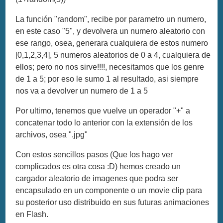
La función "random", recibe por parametro un numero,
en este caso "5", y devolvera un numero aleatorio con
ese rango, osea, generara cualquiera de estos numero
[0,1,2,3,4], 5 numeros aleatorios de 0 a 4, cualquiera de
ellos; pero no nos sirve!!!!, necesitamos que los genre
de 1 a 5; por eso le sumo 1 al resultado, asi siempre
nos va a devolver un numero de 1 a 5
Por ultimo, tenemos que vuelve un operador "+" a
concatenar todo lo anterior con la extensión de los
archivos, osea ".jpg"
Con estos sencillos pasos (Que los hago ver
complicados es otra cosa :D) hemos creado un
cargador aleatorio de imagenes que podra ser
encapsulado en un componente o un movie clip para
su posterior uso distribuido en sus futuras animaciones
en Flash.