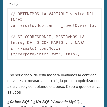
Código :
// OBTENEMOS LA VARIABLE visito DEL 
INDEX

var visito:Boolean = _level0.visito;

// SI CORRESPONDE, MOSTRAMOS LA 
intro, DE LO CONTRARIO.... NADA!

if (visito) loadMovie 
("/carpeta/intro.swf", this);
Eso sería todo, de esta manera limitamos la cantidad
de veces a mostrar la intro a 1, la primera optimizando
así su uso y controlando el abuso. Espero que les sirva,
saludos!!!
¿Sabes SQL? ¿No-SQL?
Aprende MySQL,