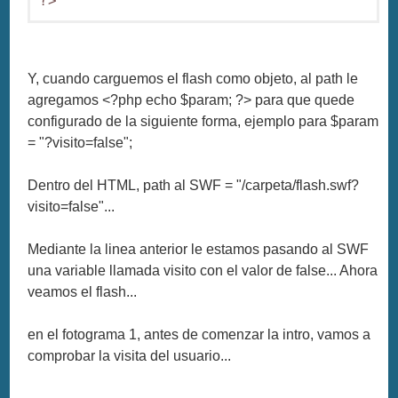
?>
Y, cuando carguemos el flash como objeto, al path le
agregamos <?php echo $param; ?> para que quede
configurado de la siguiente forma, ejemplo para $param
= "?visito=false";
Dentro del HTML, path al SWF = "/carpeta/flash.swf?
visito=false"...
Mediante la linea anterior le estamos pasando al SWF
una variable llamada visito con el valor de false... Ahora
veamos el flash...
en el fotograma 1, antes de comenzar la intro, vamos a
comprobar la visita del usuario...