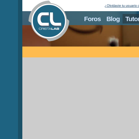
¿Olvidaste tu usuario 
Foros
Blog
Tuto