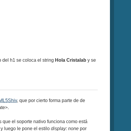
 del h1 se coloca el string
Hola Cristalab
y se
ML5Shiv
, que por cierto forma parte de de
ate>.
s que el soporte nativo funciona como está
y luego le pone el estilo
display: none
por