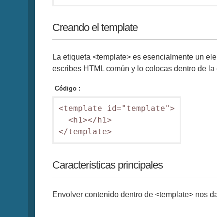
Creando el template
La etiqueta <template> es esencialmente un ele
escribes HTML común y lo colocas dentro de la 
Código :
<template id="template">

  <h1></h1>

Características principales
Envolver contenido dentro de <template> nos da 