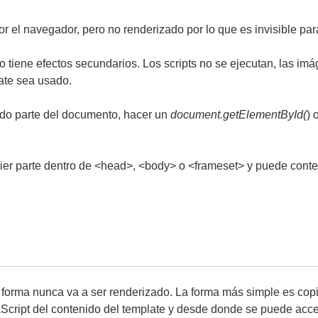
r el navegador, pero no renderizado por lo que es invisible para
o tiene efectos secundarios. Los scripts no se ejecutan, las im
ate sea usado.
ado parte del documento, hacer un
document.getElementById(
) 
ier parte dentro de <head>, <body> o <frameset> y puede conte
a forma nunca va a ser renderizado. La forma más simple es cop
Script del contenido del template y desde donde se puede acced