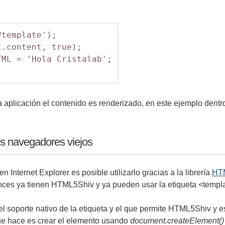
template');

.content, true);

ML = 'Hola Cristalab';

 aplicación el contenido es renderizado, en este ejemplo dentro
os navegadores viejos
 Internet Explorer es posible utilizarlo gracias a la librería
HT
onces ya tienen HTML5Shiv y ya pueden usar la etiqueta <templ
l soporte nativo de la etiqueta y el que permite HTML5Shiv y e
ue hace es crear el elemento usando
document.createElement()