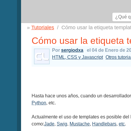
Tutoriales
Cómo usar la etiqueta templ
Cómo usar la etiqueta
Por
sergiodxa
el 04 de Enero de 2
HTML, CSS y Javascript
Otros tutori
Hasta hace unos años, cuando un desarrollador 
Python
, etc.
Actualmente el uso de templates es posible del
como:
Jade
,
Swig
,
Mustache
,
Handlebars
,
etc
.