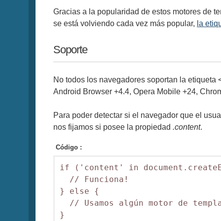
Gracias a la popularidad de estos motores de t
se está volviendo cada vez más popular,
la eti
Soporte
No todos los navegadores soportan la etiqueta 
Android Browser +4.4, Opera Mobile +24, Chrome 
Para poder detectar si el navegador que el usu
nos fijamos si posee la propiedad
.content
.
Código :
if ('content' in document.createE
  // Funciona!

} else {

  // Usamos algún motor de templa