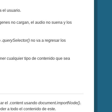
 el usuario.
ágenes no cargan, el audio no suena y los
o
.querySelector()
no va a regresar los
ner cualquier tipo de contenido que sea
iar el .content usando
document.importNode()
.
er a todo el contenido de este.