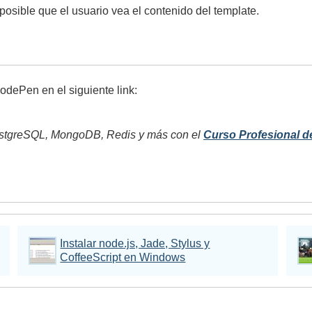
posible que el usuario vea el contenido del template.
dePen en el siguiente link:
tgreSQL, MongoDB, Redis y más con el
Curso Profesional d
Instalar node.js, Jade, Stylus y
CoffeeScript en Windows