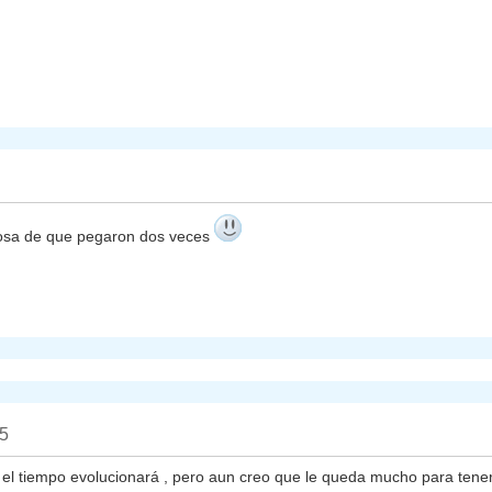
 cosa de que pegaron dos veces
15
l tiempo evolucionará , pero aun creo que le queda mucho para tener l