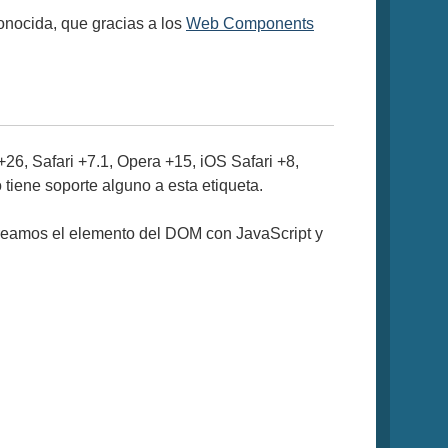
nocida, que gracias a los
Web Components
26, Safari +7.1, Opera +15, iOS Safari +8,
 tiene soporte alguno a esta etiqueta.
 creamos el elemento del DOM con JavaScript y