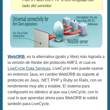
lado del servidor.
WebORB
, es la alternativa (gratis y libre) más lograda a
la versión de Abobe del protocolo AMF3, el cual es
LiveCycle Data Services
. LiveCycle solo puede usarse
en entornos Java, en cambio WebORB da soporte al
protocolo en Java, .NET, PHP y Ruby on Rails, con un
rendimiento muy alto y estable. El sistema para
configurarlo es idéntico al que usa LiveCycle, con lo
cual lo que aprendas ahora para WebORB te valdrá
también para LiveCycle.