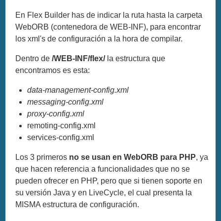
En Flex Builder has de indicar la ruta hasta la carpeta
WebORB (contenedora de WEB-INF), para encontrar
los xml's de configuración a la hora de compilar.
Dentro de
/WEB-INF/flex/
la estructura que
encontramos es esta:
data-management-config.xml
messaging-config.xml
proxy-config.xml
remoting-config.xml
services-config.xml
Los 3 primeros
no se usan en WebORB para PHP
, ya
que hacen referencia a funcionalidades que no se
pueden ofrecer en PHP, pero que si tienen soporte en
su versión Java y en LiveCycle, el cual presenta la
MISMA estructura de configuración.