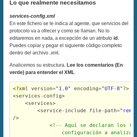
Lo que realmente necesitamos
services-config.xml
En este fichero se le indica al agente, que servicios del
protocolo va a ofrecer y como se llaman. No lo
editaremos en nada, a excepción de un atributo
id
.
Puedes copiar y pegar el siguiente código completo
dentro del archivo .xml.
Analicemos su estructura.
Lee los comentarios (En
verde) para entender el XML
<?xml
version
=
"1.0"
encoding
=
"UTF-8"
?>
<services
-config
>
<services
>
<service
-include 
file-path
=
"remo
/>
<!-- Aquí se declaran los fic
                configuración a analizar.