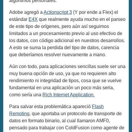
algoritmos personales.
Adobe agregó a
Actionscript 3
(Y por ende a Flex) el
estándar
E4X
que realmente ayuda mucho en el parseo
de este tipo de orígenes, pero aún así seguimos
limitados a un procesamiento previo al uso efectivo de
los datos, con código adicional en nuestros desarrollos.
A esto se suma la perdida del tipo de datos, carencia
que deberíamos resolver nuevamente a mano.
Aún con todo, para aplicaciones sencillas suele ser una
muy buena opción de uso, ya que no requieren alto
rendimiento ni integridad de tipos, cosa que se vuelve
fundamental en una aplicación un poco más seria,
como sería una
Rich Internet Application.
Para salvar esta problemática apareció
Flash
Remoting
, que aportaba un protocolo de transporte de
datos en formato binario, al cual llamaron AMF0,
pensado para trabajar con ColdFusion como agente de