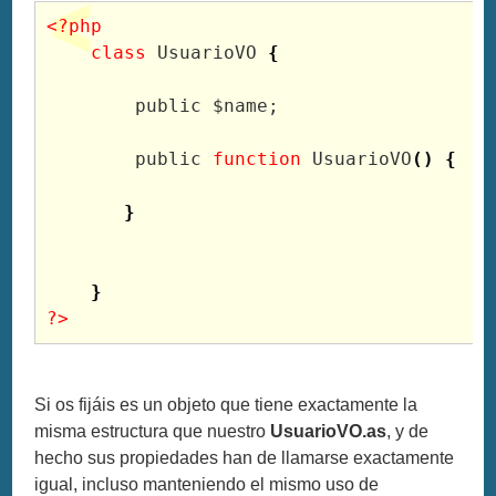
<?php
class
 UsuarioVO 
{
        public 
$name
;

        public 
function
 UsuarioVO
(
)
{
}
}
?>
Si os fijáis es un objeto que tiene exactamente la
misma estructura que nuestro
UsuarioVO.as
, y de
hecho sus propiedades han de llamarse exactamente
igual, incluso manteniendo el mismo uso de