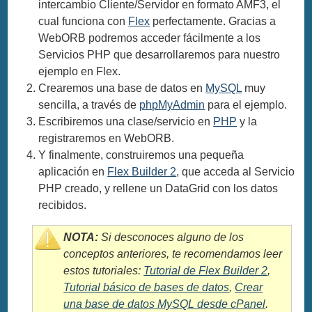
intercambio Cliente/Servidor en formato AMF3, el
cual funciona con
Flex
perfectamente. Gracias a
WebORB podremos acceder fácilmente a los
Servicios PHP que desarrollaremos para nuestro
ejemplo en Flex.
Crearemos una base de datos en
MySQL
muy
sencilla, a través de
phpMyAdmin
para el ejemplo.
Escribiremos una clase/servicio en
PHP
y la
registraremos en WebORB.
Y finalmente, construiremos una pequeña
aplicación en
Flex Builder 2
, que acceda al Servicio
PHP creado, y rellene un DataGrid con los datos
recibidos.
NOTA:
Si desconoces alguno de los
conceptos anteriores, te recomendamos leer
estos tutoriales:
Tutorial de Flex Builder 2
,
Tutorial básico de bases de datos
,
Crear
una base de datos MySQL desde cPanel
.