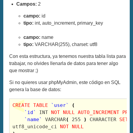
Campos:
2
campo:
id
tipo:
int, auto_increment, primary_key
campo:
name
tipo:
VARCHAR(255), charset: utf8
Con esta estructura, ya tenemos nuestra tabla lista para
trabajar, no olvides llenarla de datos para tener algo
que mostrar ;)
Si no quieres usar phpMyAdmin, este código en SQL
genera la base de datos:
CREATE
TABLE
`user`
(
`id`
 INT 
NOT
NULL
AUTO_INCREMENT
PRI
`name`
 VARCHAR
(
255
)
 CHARACTER 
SET
 
utf8_unicode_ci 
NOT
NULL