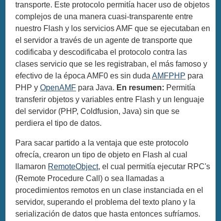
transporte. Este protocolo permitía hacer uso de objetos
complejos de una manera cuasi-transparente entre
nuestro Flash y los servicios AMF que se ejecutaban en
el servidor a través de un agente de transporte que
codificaba y descodificaba el protocolo contra las
clases servicio que se les registraban, el más famoso y
efectivo de la época AMF0 es sin duda
AMFPHP
para
PHP y
OpenAMF
para Java.
En resumen:
Permitía
transferir objetos y variables entre Flash y un lenguaje
del servidor (PHP, Coldfusion, Java) sin que se
perdiera el tipo de datos.
Para sacar partido a la ventaja que este protocolo
ofrecía, crearon un tipo de objeto en Flash al cual
llamaron
RemoteObject
, el cual permitía ejecutar RPC's
(Remote Procedure Call) o sea llamadas a
procedimientos remotos en un clase instanciada en el
servidor, superando el problema del texto plano y la
serialización de datos que hasta entonces sufríamos.