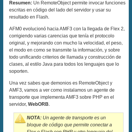
Resumen:
Un RemoteObject permite invocar funciones
escritas en código del lado del servidor y usar su
resultado en Flash.
AFM0 evolucionó hacia AMF3 con la llegada de Flex 2,
corrigiendo varias carencias que tenía el protocolo
original, y mejorando con mucho la velocidad, el peso,
el modo en como se transmite la información, y sobre
todo unificando criterios de llamada y construcción de
clases, al estilo Java para todos los lenguajes que lo
soporten.
Una vez sabes que demonios es RemoteObject y
AMF3, vamos a ver como instalamos un agente de
transporte que implementa AMF3 sobre PHP en el
servidor,
WebORB
.
NOTA:
Un agente de transporte es un
bloque de código que permite conectar a
Flex o Flash con PHP u otro lenguaje del