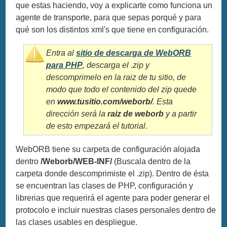
que estas haciendo, voy a explicarte como funciona un
agente de transporte, para que sepas porqué y para
qué son los distintos xml's que tiene en configuración.
Entra al
sitio de descarga de WebORB
para PHP
, descarga el .zip y
descomprimelo en la raiz de tu sitio, de
modo que todo el contenido del zip quede
en
www.tusitio.com/weborb/
. Esta
dirección será la
raiz de weborb
y a partir
de esto empezará el tutorial.
WebORB tiene su carpeta de configuración alojada
dentro
/Weborb/WEB-INF/
(Buscala dentro de la
carpeta donde descomprimiste el .zip). Dentro de ésta
se encuentran las clases de PHP, configuración y
librerias que requerirá el agente para poder generar el
protocolo e incluir nuestras clases personales dentro de
las clases usables en despliegue.