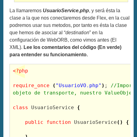
La llamaremos
UsuarioService.php
, y será ésta la
clase a la que nos conectaremos desde Flex, en la cual
podremos usar sus metodos, por tanto es ésta la clase
que hemos de asociar al “
destination
” en la
configuración de WebORB, como vimos antes (El
XML).
Lee los comentarios del código (En verde)
para entender su funcionamiento.
<?php
require_once
(
"UsuarioVO.php"
)
; 
//Importa
objeto de transporte, nuestro ValueObjec
class
 UsuarioService 
{
public
function
 UsuarioService
(
)
{
}