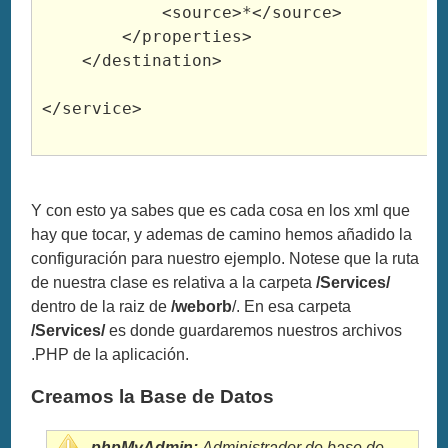
<source
>
*
</source
>
</properties
>
</destination
>
</service
>
Y con esto ya sabes que es cada cosa en los xml que
hay que tocar, y ademas de camino hemos añadido la
configuración para nuestro ejemplo. Notese que la ruta
de nuestra clase es relativa a la carpeta
/Services/
dentro de la raiz de
/weborb
/. En esa carpeta
/Services/
es donde guardaremos nuestros archivos
.PHP de la aplicación.
Creamos la Base de Datos
phpMyAdmin:
Administrador de base de