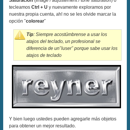
Saturación
(Image / adjustement / tone saturation) o
tecleamos
Ctrl + U
y nuevamente exploramos por
nuestra propia cuenta, ah! no se les olvide marcar la
opción "
colorear
"
Tip
: Siempre acostúmbrense a usar los
atajos del teclado, un profesional se
diferencia de un"luser" porque sabe usar los
atajos de teclado
Y bien luego ustedes pueden agregarle más objetos
para obtener un mejor resultado.