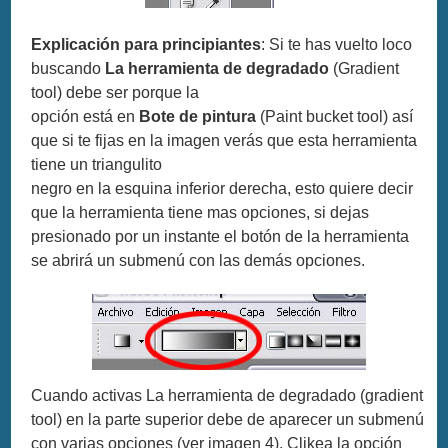
Explicación para principiantes
: Si te has vuelto loco
buscando
La herramienta de degradado
(Gradient
tool) debe ser porque la
opción está en
Bote de pintura
(Paint bucket tool) así
que si te fijas en la imagen verás que esta herramienta
tiene un triangulito
negro en la esquina inferior derecha, esto quiere decir
que la herramienta tiene mas opciones, si dejas
presionado por un instante el botón de la herramienta
se abrirá un submenú con las demás opciones.
Cuando activas La herramienta de degradado (gradient
tool) en la parte superior debe de aparecer un submenú
con varias opciones (ver imagen 4). Clikea la opción