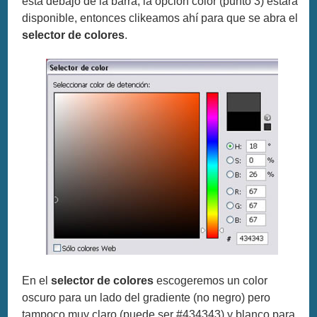
esta debajo de la barra, la opción color (punto 3) estará
disponible, entonces clikeamos ahí para que se abra el
selector de colores
.
En el
selector de colores
escogeremos un color
oscuro para un lado del gradiente (no negro) pero
tampoco muy claro (puede ser #434343) y blanco para