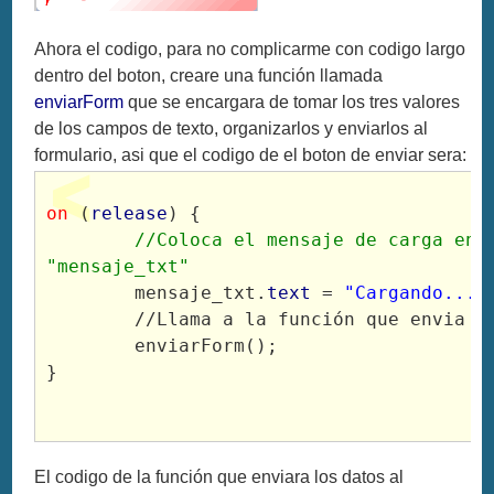
Ahora el codigo, para no complicarme con codigo largo
dentro del boton, creare una función llamada
enviarForm
que se encargara de tomar los tres valores
de los campos de texto, organizarlos y enviarlos al
formulario, asi que el codigo de el boton de enviar sera:
on
 (
release
) {

//Coloca el mensaje de carga en e
"mensaje_txt"
	mensaje_txt.
text
 = 
"Cargando..."
;
	//Llama a la función que envia el formulario

	enviarForm();

}

El codigo de la función que enviara los datos al