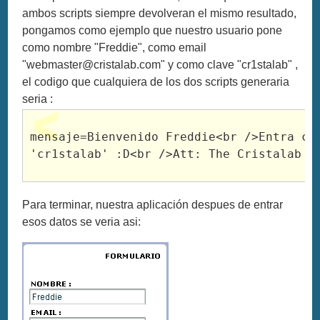
ambos scripts siempre devolveran el mismo resultado,
pongamos como ejemplo que nuestro usuario pone
como nombre "Freddie", como email
"
webmaster@cristalab.com
" y como clave "cr1stalab" ,
el codigo que cualquiera de los dos scripts generaria
seria :
mensaje=Bienvenido Freddie<br />Entra con
'cr1stalab' :D<br />Att: The Cristalab T
Para terminar, nuestra aplicación despues de entrar
esos datos se veria asi: