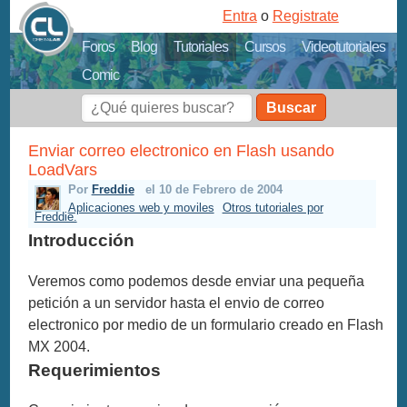
Entra
o
Registrate
Foros
Blog
Tutoriales
Cursos
Videotutoriales
Comic
Buscar
Enviar correo electronico en Flash usando
LoadVars
Por
Freddie
el 10 de Febrero de 2004
Aplicaciones web y moviles
Otros tutoriales por
Freddie.
Introducción
Veremos como podemos desde enviar una pequeña
petición a un servidor hasta el envio de correo
electronico por medio de un formulario creado en Flash
MX 2004.
Requerimientos