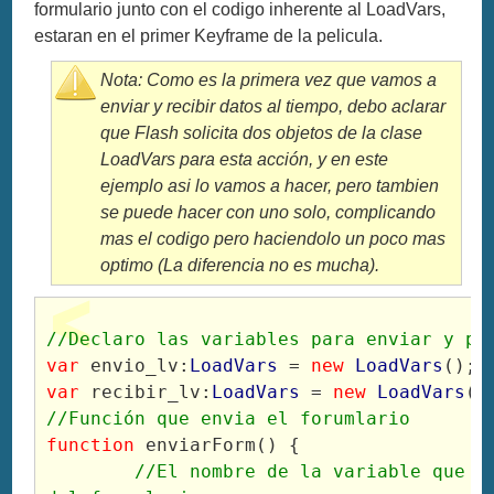
formulario junto con el codigo inherente al LoadVars,
estaran en el primer Keyframe de la pelicula.
Nota: Como es la primera vez que vamos a
enviar y recibir datos al tiempo, debo aclarar
que Flash solicita dos objetos de la clase
LoadVars para esta acción, y en este
ejemplo asi lo vamos a hacer, pero tambien
se puede hacer con uno solo, complicando
mas el codigo pero haciendolo un poco mas
optimo (La diferencia no es mucha).
//Declaro las variables para enviar y pa
var
 envio_lv:
LoadVars
 = 
new
LoadVars
var
 recibir_lv:
LoadVars
 = 
new
LoadVars
//Función que envia el forumlario
function
 enviarForm() {

//El nombre de la variable que en