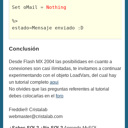
Set oMail = 
Nothing
%>

estado=Mensaje enviado :D
Conclusión
Desde Flash MX 2004 las posibilidaes en cuanto a
conexiones son casi ilimitadas, te invitamos a continuar
experimentando con el objeto LoadVars, del cual hay
un tutorial completo
aqui
No olvides que las preguntas referentes al tutorial
debes colocarlas en el
foro
Freddie® Cristalab
webmaster@cristalab.com
¿Sabes SQL? ¿No-SQL?
Aprende MySQL,