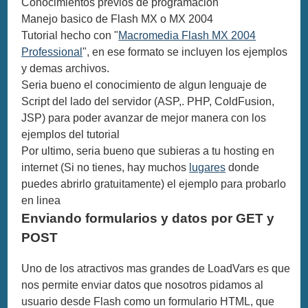
Conocimientos previos de programación
Manejo basico de Flash MX o MX 2004
Tutorial hecho con "
Macromedia Flash MX 2004
Professional
", en ese formato se incluyen los ejemplos
y demas archivos.
Seria bueno el conocimiento de algun lenguaje de
Script del lado del servidor (ASP,. PHP, ColdFusion,
JSP) para poder avanzar de mejor manera con los
ejemplos del tutorial
Por ultimo, seria bueno que subieras a tu hosting en
internet (Si no tienes, hay muchos
lugares
donde
puedes abrirlo gratuitamente) el ejemplo para probarlo
en linea
Enviando formularios y datos por GET y
POST
Uno de los atractivos mas grandes de LoadVars es que
nos permite enviar datos que nosotros pidamos al
usuario desde Flash como un formulario HTML, que