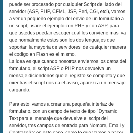
puede ser procesado por cualquier Script del lado del
servidor (ASP, PHP, CFML, JSP, Perl, CGI, etc!), vamos
a ver un pequeño ejemplo del envio de un formulario a
un script; usare el ejemplo con PHP y con ASP, para
que ustedes puedan escoger cual les conviene mas, ya
que normalmente estos son los dos lenguajes que
soportan la mayoria de servidores; de cualquier manera
el codigo en Flash es el mismo.
La idea es que cuando nosotros enviemos los datos del
formulario, el script ASP o PHP nos devuelva un
mensaje diciendonos que el registro se completo y que
mientras el script nos da el aviso, aparezca un mensaje
cargando.
Para esto, vamos a crear una pequeña interfaz de
formulario, con un campo de texto de tipo "Dynamic
Text para el mensaje que devuelve el script del
servidor, tres campos de entrada para Nombre, Email y
Contraseña; en este caso, como lo que vamos a hacer