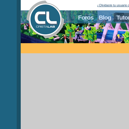
¿Olvidaste tu usuario 
Foros
Blog
Tuto