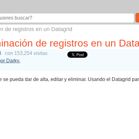
ón de registros en un Datagrid
minación de registros en un Dat
4
con 153,254 visitas
por Darky.
e se pueda dar de alta, editar y eliminar. Usando el Datagrid 