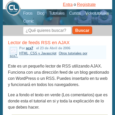
Entra
o
Registrate
Foros
Blog
Tutoriales
Cursos
Videotutoriales
Comic
Buscar
Lector de feeds RSS en AJAX
Por
scx7
el 23 de Abril de 2006
HTML, CSS y Javascript
Otros tutoriales por
scx7.
Este es un pequeño lector de RSS utilizando AJAX.
Funciona con una dirección feed de un blog gestionado
con WordPress o un RSS. Puedes insertarlo en tu web
y funcionará en todos los navegadores.
Lee a fondo el texto en verde (Los comentarios) que es
donde esta el tutorial en si y toda la explicación de lo
que debes hacer.