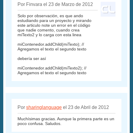
Por Finvara el 23 de Marzo de 2012
Solo por observación, es que ando
estudiando para un proyecto y mirando
este articulo note un error en el código
que nadie comento, cuando crea
miTexto2 y lo carga con esta linea
miContenedor.addChild(miTexto); //
Agregamos el texto el segundo texto
debería ser así
miContenedor.addChild(miTexto2); //
Agregamos el texto el segundo texto
Por
sharinglanguage
el 23 de Abril de 2012
Muchísimas gracias. Aunque la primera parte es un
poco confusa. Saludos.