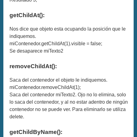
getChildAt():
Nos dice que objeto esta ocupando la posición que le
indiquemos.
miContenedor.getChildAt(1).visible = false;
Se desaparece miTexto2
removeChildAt():
Saca del contenedor el objeto le indiquemos.
miContenedor.removeChildAt(1);
Saca del contenedor miTexto2. Ojo no lo elimina, solo
lo saca del contenedor, y al no estar adentro de ningún
contenedor no se puede ver. Para eliminarlo se utiliza
delete.
getChildByName():