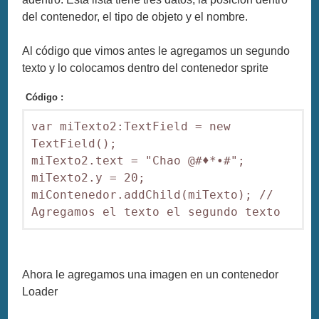
del contenedor, el tipo de objeto y el nombre.
Al código que vimos antes le agregamos un segundo
texto y lo colocamos dentro del contenedor sprite
Código :
var miTexto2:TextField = new 
TextField();

miTexto2.text = "Chao @#♦*•#";

miTexto2.y = 20;

miContenedor.addChild(miTexto); // 
Ahora le agregamos una imagen en un contenedor
Loader