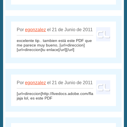
Por
egonzalez
el 21 de Junio de 2011
excelente tip.. tambien está este PDF que
me parece muy bueno, [url=direccion]
[url=direccion]tu enlace[/url][/url]
Por
egonzalez
el 21 de Junio de 2011
[url=direccion]http://livedocs.adobe.com/flash/9.0_es/main/f
jaja lol, es este PDF