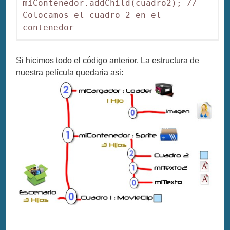
miContenedor.addChild(cuadro2); // 
Colocamos el cuadro 2 en el 
contenedor
Si hicimos todo el código anterior, La estructura de
nuestra película quedaria asi: