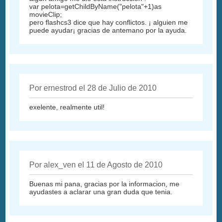
var pelota=getChildByName("pelota"+1)as
movieClip;
pero flashcs3 dice que hay conflictos. ¡ alguien me
puede ayudar¡ gracias de antemano por la ayuda.
Por ernestrod el 28 de Julio de 2010
exelente, realmente util!
Por alex_ven el 11 de Agosto de 2010
Buenas mi pana, gracias por la informacion, me
ayudastes a aclarar una gran duda que tenia.