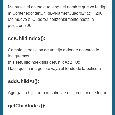
Me busca el objeto que tenga el nombre que yo le diga
miContenedor.getChildByName(“Cuadro2” ).x = 200;
Me mueve el Cuadro2 horizontalmente hasta la
posición 200;
setChildIndex():
Cambia la posicion de un hijo a donde nosotros le
indiquemos
this.setChildIndex(this.getChildAt(2), 0);
Hace que la imagen se vaya al fondo de la película
addChildAt():
Agrega un hijo, pero nosotros le decimos en que lugar
getChildIndex():