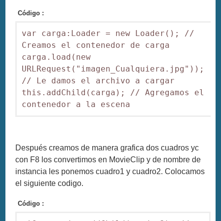
Código :
var carga:Loader = new Loader(); // 
Creamos el contenedor de carga

carga.load(new 
URLRequest("imagen_Cualquiera.jpg")); 
// Le damos el archivo a cargar

this.addChild(carga); // Agregamos el 
Después creamos de manera grafica dos cuadros yc
con F8 los convertimos en MovieClip y de nombre de
instancia les ponemos cuadro1 y cuadro2. Colocamos
el siguiente codigo.
Código :