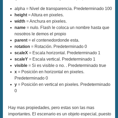
alpha = Nivel de transparencia. Predeterminado 100
height
= Altura en pixeles.
width
= Anchura en pixeles.
name
= nulo. Flash le coloca un nombre hasta que
nosotros le demos el propio
parent
= el contenedordonde esta.
rotation
= Rotación. Predeterminado 0
scaleX
= Escala horizontal. Predeterminado 1
scaleY
= Escala vertical. Predeterminado 1
visible
= Si es visible o no. . Predeterminado true
x
= Posición en horizontal en pixeles.
Predeterminado 0
y
= Posición en vertical en pixeles. Predeterminado
0
Hay mas propiedades, pero estas son las mas
importantes. El escenario es un objeto especial, puesto