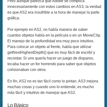
Pero aunque parezca que Adobe se complica
innecesariamente con estos cambios en AS3, la verdad
es que AS2 era insufrible a la hora de manejar la parte
gráfica.
Por ejemplo en AS2, no había manera de saber
cuantos objetos había en la película o en un MovieClip.
El manejo de la profundidad era muy poco intuitivo.
Para colocar un objeto al frente, había que utilizar
getNextHighestDepth() que es muy fácil de escribí y
recordar. Si uno quería hacer un juego de disparos,
tocaba hacer un for horrendo para saber que objetos
colisionaban con otros.
En fin, AS2 no es tan fácil como lo pintan. AS3 mejora
muchas cosas y cuando uno lo entiende, es mucho
más fácil y intuitivo de manejar que AS2.
Lo Básico