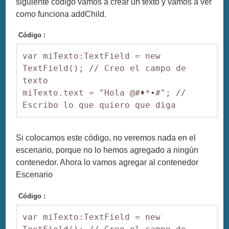
siguiente código vamos a crear un texto y vamos a ver
como funciona addChild.
Código :
var miTexto:TextField = new 
TextField(); // Creo el campo de 
texto

miTexto.text = "Hola @#♦*•#"; // 
Escribo lo que quiero que diga
Si colocamos este código, no veremos nada en el
escenario, porque no lo hemos agregado a ningún
contenedor. Ahora lo vamos agregar al contenedor
Escenario
Código :
var miTexto:TextField = new 