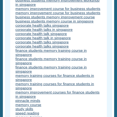
business students memory improvement workshop
in singapore
memory improvement course for business students
memory improvement course for business students
business students memory improvement course
business students memory course in singapore
corporate health talks singapore
corporate health talks in singapore
corporate health talk singapore
corporate health talk in singapore
corporate health talks singapore
corporate health talks singapore
finance students memory training course in
singapore
finance students memory training course in
singapore
finance students memory training course in
singapore
memory training courses for finance students in
singapore
memory training courses for finance students in
singapore
memory improvement courses for finance students
in singapore
pinnacle minds
memory course
study skills
speed reading