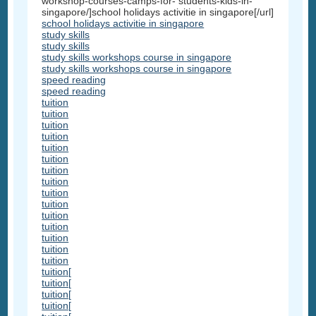
workshop-courses-camps-for- students-kids-in-
singapore/]school holidays activitie in singapore[/url]
school holidays activitie in singapore
study skills
study skills
study skills workshops course in singapore
study skills workshops course in singapore
speed reading
speed reading
tuition
tuition
tuition
tuition
tuition
tuition
tuition
tuition
tuition
tuition
tuition
tuition
tuition
tuition
tuition
tuition[
tuition[
tuition[
tuition[