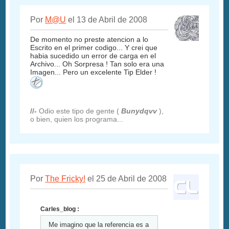
Por
M@U
el 13 de Abril de 2008
De momento no preste atencion a lo
Escrito en el primer codigo... Y crei que
habia sucedido un error de carga en el
Archivo... Oh Sorpresa ! Tan solo era una
Imagen... Pero un excelente Tip Elder !
//-
Odio este tipo de gente (
Bunydqvv
),
o bien, quien los programa...
Por
The Fricky!
el 25 de Abril de 2008
Carles_blog :
Me imagino que la referencia es a