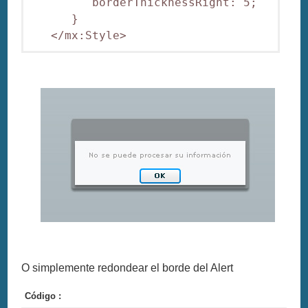
         borderThicknessRight: 5;

      }

O simplemente redondear el borde del Alert
Código :