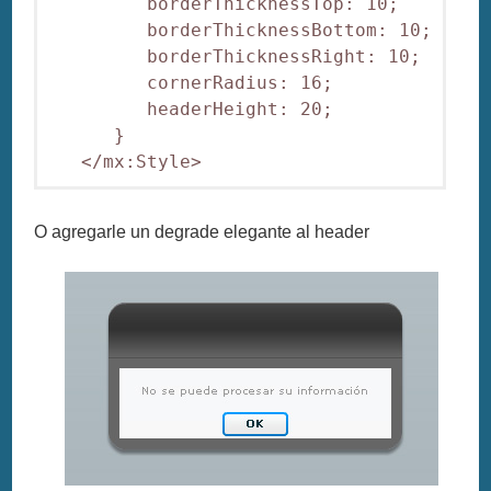
         borderThicknessTop: 10;

         borderThicknessBottom: 10;

         borderThicknessRight: 10;

         cornerRadius: 16;

         headerHeight: 20;

      }

O agregarle un degrade elegante al header