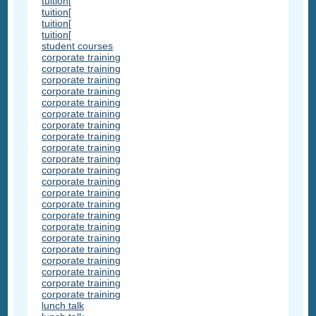
tuition[
tuition[
tuition[
tuition[
student courses
corporate training
corporate training
corporate training
corporate training
corporate training
corporate training
corporate training
corporate training
corporate training
corporate training
corporate training
corporate training
corporate training
corporate training
corporate training
corporate training
corporate training
corporate training
corporate training
corporate training
corporate training
corporate training
lunch talk