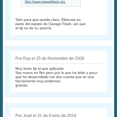
http://www.garageflash.org.
Sólo para que quede claro, Eldervaz es
parte del equipo de Garage Flash, así que
el tip es de su autoría.
Por Ray el 25 de Noviembre de 2009
Muy buen tip el que aplicaste.
Soy nuevo en flex pero por lo que he leido y poco
que he desarrollado me doy cuenta que es una
herramienta muy poderosa.
gracias.
Por José el 31 de Enero de 2018