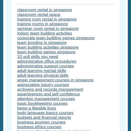
classroom rental in singapore
classroom rental space
training rrom rental in singapore
training rooms in singapore
seminar room rental in singapore
indoor team building activities
corporate team building games singapore
team bonding in singapore
team building activities singapore
team building games singapore
10 soft skills you need
administrative office procedures
administrative support courses
adult learning mental skills
adult learning physical skills
anger management courses in singapore
appreciative inquiry courses
archiving and records management
assertiveness and self confidence
attention management courses
basic bookkeeping courses
being a likeable boss
body language basics courses
budgets and financial reports
business acumen courses
business ethics courses