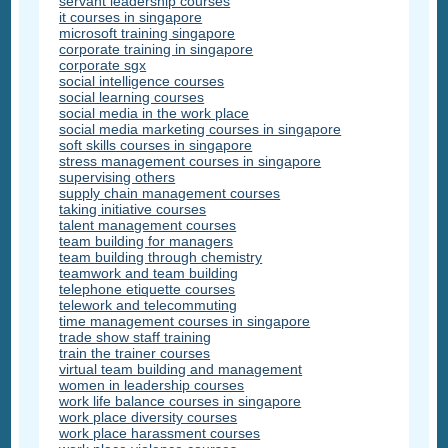
servant leadership courses
it courses in singapore
microsoft training singapore
corporate training in singapore
corporate sgx
social intelligence courses
social learning courses
social media in the work place
social media marketing courses in singapore
soft skills courses in singapore
stress management courses in singapore
supervising others
supply chain management courses
taking initiative courses
talent management courses
team building for managers
team building through chemistry
teamwork and team building
telephone etiquette courses
telework and telecommuting
time management courses in singapore
trade show staff training
train the trainer courses
virtual team building and management
women in leadership courses
work life balance courses in singapore
work place diversity courses
work place harassment courses