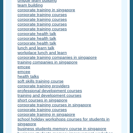
unique team building
team building
corporate training in singapore
corporate training courses
corporate training courses
corporate training courses
corporate training courses
corporate health talk
corporate health talk
corporate health talk
lunch and learn talk
workplace lunch and learn
corporate training companies in singapore
training companies in singapore
emcee
emcee
health talks
soft skills training course
corporate training providers
professional development courses
training and development courses
short courses in singapore
corporate training courses in singapore
corporate training courses
corporate training in singapore
school holiday workshops courses for students in
singapore
business students memory course in singapore