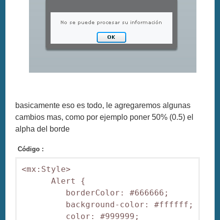
basicamente eso es todo, le agregaremos algunas
cambios mas, como por ejemplo poner 50% (0.5) el
alpha del borde
Código :
<mx:Style>

      Alert {

         borderColor: #666666;

         background-color: #ffffff;

         color: #999999;
