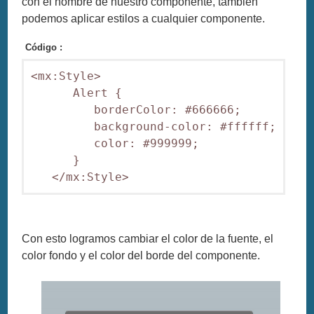
con el nombre de nuestro componente, también
podemos aplicar estilos a cualquier componente.
Código :
<mx:Style>

      Alert {

         borderColor: #666666;

         background-color: #ffffff;

         color: #999999;

      }

Con esto logramos cambiar el color de la fuente, el
color fondo y el color del borde del componente.