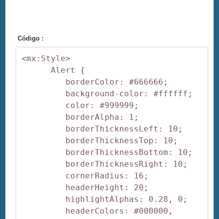
Código :
<mx:Style>

      Alert {

         borderColor: #666666;

         background-color: #ffffff;

         color: #999999;

         borderAlpha: 1;

         borderThicknessLeft: 10;

         borderThicknessTop: 10;

         borderThicknessBottom: 10;

         borderThicknessRight: 10;

         cornerRadius: 16;

         headerHeight: 20;

         highlightAlphas: 0.28, 0;

         headerColors: #000000, 