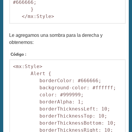
#666666;

      }

Le agregamos una sombra para la derecha y
obtenemos:
Código :
<mx:Style>

      Alert {

         borderColor: #666666;

         background-color: #ffffff;

         color: #999999;

         borderAlpha: 1;

         borderThicknessLeft: 10;

         borderThicknessTop: 10;

         borderThicknessBottom: 10;

         borderThicknessRight: 10;
