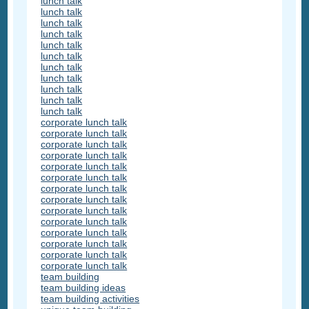
lunch talk
lunch talk
lunch talk
lunch talk
lunch talk
lunch talk
lunch talk
lunch talk
lunch talk
lunch talk
lunch talk
corporate lunch talk
corporate lunch talk
corporate lunch talk
corporate lunch talk
corporate lunch talk
corporate lunch talk
corporate lunch talk
corporate lunch talk
corporate lunch talk
corporate lunch talk
corporate lunch talk
corporate lunch talk
corporate lunch talk
corporate lunch talk
team building
team building ideas
team building activities