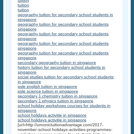
tuition
tuition
tuition
geography tuition for secondary school students in
singapore
geography tuition for secondary school students
singapore
geography tuition for secondary school students
singapore
geography tuition for secondary school students
singapore
geography tuition for secondary school students
singapore
secondary geography tuition in singapore
history tuition for secondary school students in
singapore
social studies tuition for secondary school students
in singapore
psle english tuition in singapore
psle science tuition in singapore
secondary 1 chemistry tuition in singapore
secondary 1 physics tuition in singapore
school holiday workshops courses for students in
singapore
school holidays activitie in singapore
school holidays activitie in singapore
[url=http://umonictuitionadvantage.com/2017-
november-school-holidays-activities-programmes-