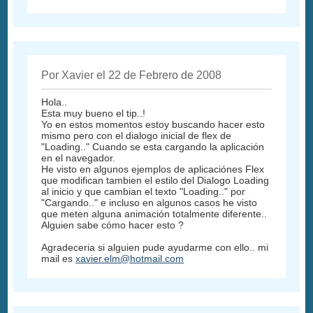
Por Xavier el 22 de Febrero de 2008
Hola..
Esta muy bueno el tip..!
Yo en estos momentos estoy buscando hacer esto
mismo pero con el dialogo inicial de flex de
"Loading.." Cuando se esta cargando la aplicación
en el navegador.
He visto en algunos ejemplos de aplicaciónes Flex
que modifican tambien el estilo del Dialogo Loading
al inicio y que cambian el texto "Loading.." por
"Cargando.." e incluso en algunos casos he visto
que meten alguna animación totalmente diferente..
Alguien sabe cómo hacer esto ?
Agradeceria si alguien pude ayudarme con ello.. mi
mail es
xavier.elm@hotmail.com