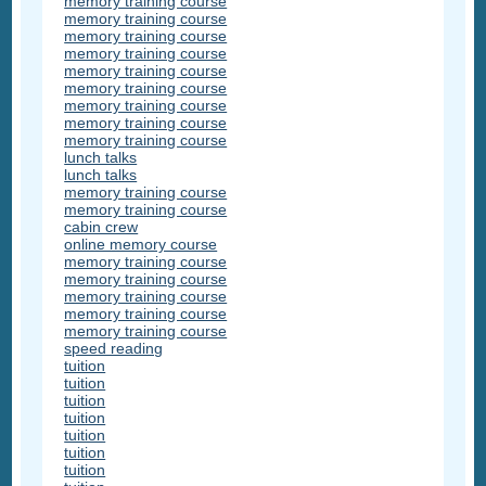
memory training course
memory training course
memory training course
memory training course
memory training course
memory training course
memory training course
memory training course
memory training course
lunch talks
lunch talks
memory training course
memory training course
cabin crew
online memory course
memory training course
memory training course
memory training course
memory training course
memory training course
speed reading
tuition
tuition
tuition
tuition
tuition
tuition
tuition