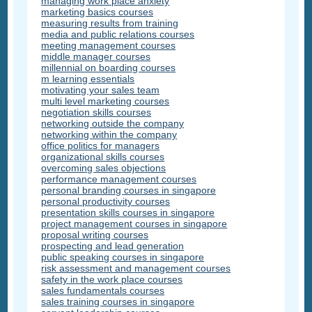
managing work place anxiety
marketing basics courses
measuring results from training
media and public relations courses
meeting management courses
middle manager courses
millennial on boarding courses
m learning essentials
motivating your sales team
multi level marketing courses
negotiation skills courses
networking outside the company
networking within the company
office politics for managers
organizational skills courses
overcoming sales objections
performance management courses
personal branding courses in singapore
personal productivity courses
presentation skills courses in singapore
project management courses in singapore
proposal writing courses
prospecting and lead generation
public speaking courses in singapore
risk assessment and management courses
safety in the work place courses
sales fundamentals courses
sales training courses in singapore