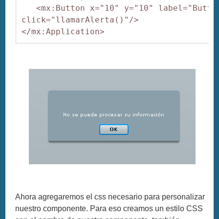
   <mx:Button x="10" y="10" label="Button
click="llamarAlerta()"/>

Ahora agregaremos el css necesario para personalizar
nuestro componente. Para eso creamos un estilo CSS