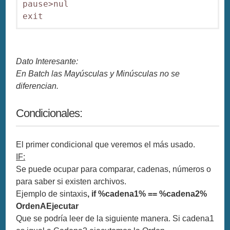
pause>nul

exit
Dato Interesante:
En Batch las Mayúsculas y Minúsculas no se
diferencian.
Condicionales:
El primer condicional que veremos el más usado.
IF:
Se puede ocupar para comparar, cadenas, números o
para saber si existen archivos.
Ejemplo de sintaxis
, if %cadena1% == %cadena2%
OrdenAEjecutar
Que se podría leer de la siguiente manera. Si cadena1