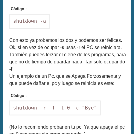
Código :
shutdown -a
Con esto ya probamos los dos y podemos ser felices.
Ok, si en vez de ocupar
-s
usas
-r
el PC se reiniciara.
También puedes forzar el cierre de los programas, para
que no de tiempo de guardar nada. Tan solo ocupando
-f
Un ejemplo de un Pc, que se Apaga Forzosamente y
que puede dañar el pc y luego se reinicia es este:
Código :
shutdown -r -f -t 0 -c "Bye"
(No lo recomiendo probar en tu pc, Ya que apaga el pc