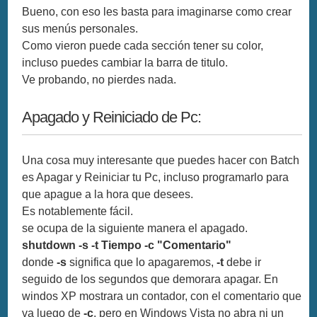
Bueno, con eso les basta para imaginarse como crear
sus menús personales.
Como vieron puede cada sección tener su color,
incluso puedes cambiar la barra de titulo.
Ve probando, no pierdes nada.
Apagado y Reiniciado de Pc:
Una cosa muy interesante que puedes hacer con Batch
es Apagar y Reiniciar tu Pc, incluso programarlo para
que apague a la hora que desees.
Es notablemente fácil.
se ocupa de la siguiente manera el apagado.
shutdown -s -t Tiempo -c "Comentario"
donde
-s
significa que lo apagaremos,
-t
debe ir
seguido de los segundos que demorara apagar. En
windos XP mostrara un contador, con el comentario que
va luego de
-c
, pero en Windows Vista no abra ni un