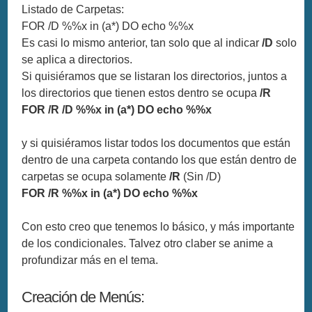
Listado de Carpetas:
FOR /D %%x in (a*) DO echo %%x
Es casi lo mismo anterior, tan solo que al indicar
/D
solo
se aplica a directorios.
Si quisiéramos que se listaran los directorios, juntos a
los directorios que tienen estos dentro se ocupa
/R
FOR /R /D %%x in (a*) DO echo %%x
y si quisiéramos listar todos los documentos que están
dentro de una carpeta contando los que están dentro de
carpetas se ocupa solamente
/R
(Sin /D)
FOR /R %%x in (a*) DO echo %%x
Con esto creo que tenemos lo básico, y más importante
de los condicionales. Talvez otro claber se anime a
profundizar más en el tema.
Creación de Menús: