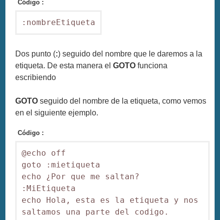
Código :
:nombreEtiqueta
Dos punto (
:
) seguido del nombre que le daremos a la
etiqueta. De esta manera el
GOTO
funciona
escribiendo
GOTO
seguido del nombre de la etiqueta, como vemos
en el siguiente ejemplo.
Código :
@echo off

goto :mietiqueta

echo ¿Por que me saltan?

:MiEtiqueta

echo Hola, esta es la etiqueta y nos 
saltamos una parte del codigo.
