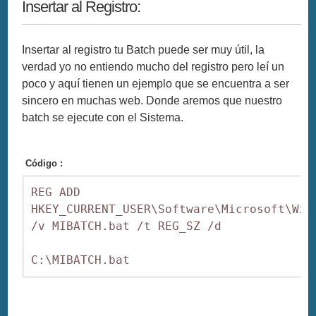
Insertar al Registro:
Insertar al registro tu Batch puede ser muy útil, la
verdad yo no entiendo mucho del registro pero leí un
poco y aquí tienen un ejemplo que se encuentra a ser
sincero en muchas web. Donde aremos que nuestro
batch se ejecute con el Sistema.
Código :
REG ADD 
HKEY_CURRENT_USER\Software\Microsoft\Wind
/v MIBATCH.bat /t REG_SZ /d 

C:\MIBATCH.bat