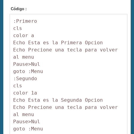
Código :
:Primero

cls 

color a

Echo Esta es la Primera Opcion

Echo Precione una tecla para volver 
al menu

Pause>Nul

goto :Menu

:Segundo

cls 

color 1a

Echo Esta es la Segunda Opcion

Echo Precione una tecla para volver 
al menu

Pause>Nul
