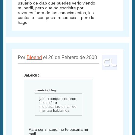
usuario de clab que puedes verlo viendo
mi perfil, pero que no escribire por
razones fuera de tus conocimientos, los
contesto...con poca frecuencia... pero lo
hago.
Por
Bleend
el 26 de Febrero de 2008
JaLeRu :
mauricio_blog :
jaleru porque cerraron
el otro foro
me pasarias tu mail de
msn asi hablamos
Para ser sincero, no te pasaría mi
mail.