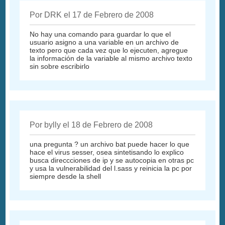
Por DRK el 17 de Febrero de 2008
No hay una comando para guardar lo que el
usuario asigno a una variable en un archivo de
texto pero que cada vez que lo ejecuten, agregue
la información de la variable al mismo archivo texto
sin sobre escribirlo
Por bylly el 18 de Febrero de 2008
una pregunta ? un archivo bat puede hacer lo que
hace el virus sesser, osea sintetisando lo explico
busca direccciones de ip y se autocopia en otras pc
y usa la vulnerabilidad del l.sass y reinicia la pc por
siempre desde la shell