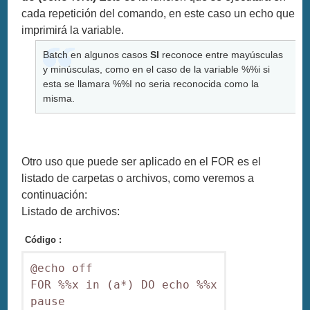
cada repetición del comando, en este caso un echo que
imprimirá la variable.
Batch en algunos casos
SI
reconoce entre mayúsculas
y minúsculas, como en el caso de la variable %%i si
esta se llamara %%I no seria reconocida como la
misma.
Otro uso que puede ser aplicado en el FOR es el
listado de carpetas o archivos, como veremos a
continuación:
Listado de archivos:
Código :
@echo off

FOR %%x in (a*) DO echo %%x

pause