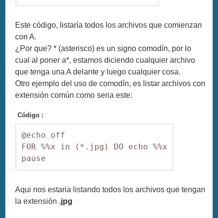
Este código, listaría todos los archivos que comienzan
con A.
¿Por que? * (asterisco) es un signo comodín, por lo
cual al poner a*, estamos diciendo cualquier archivo
que tenga una A delante y luego cualquier cosa.
Otro ejemplo del uso de comodín, es listar archivos con
extensión común como seria este:
Código :
@echo off

FOR %%x in (*.jpg) DO echo %%x

pause
Aqui nos estaria listando todos los archivos que tengan
la extensión
.jpg