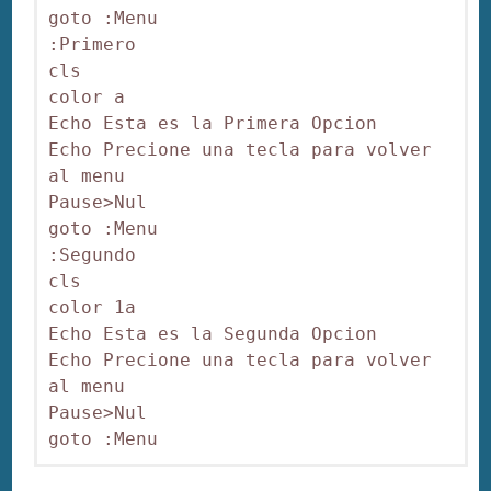
goto :Menu

:Primero

cls 

color a

Echo Esta es la Primera Opcion

Echo Precione una tecla para volver 
al menu

Pause>Nul

goto :Menu

:Segundo

cls 

color 1a

Echo Esta es la Segunda Opcion

Echo Precione una tecla para volver 
al menu

Pause>Nul

goto :Menu