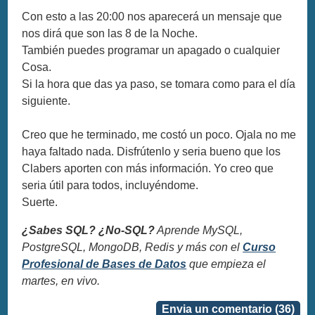
Con esto a las 20:00 nos aparecerá un mensaje que
nos dirá que son las 8 de la Noche.
También puedes programar un apagado o cualquier
Cosa.
Si la hora que das ya paso, se tomara como para el día
siguiente.
Creo que he terminado, me costó un poco. Ojala no me
haya faltado nada. Disfrútenlo y seria bueno que los
Clabers aporten con más información. Yo creo que
seria útil para todos, incluyéndome.
Suerte.
¿Sabes SQL? ¿No-SQL?
Aprende MySQL,
PostgreSQL, MongoDB, Redis y más con el
Curso
Profesional de Bases de Datos
que empieza el
martes, en vivo.
Envia un comentario (36)