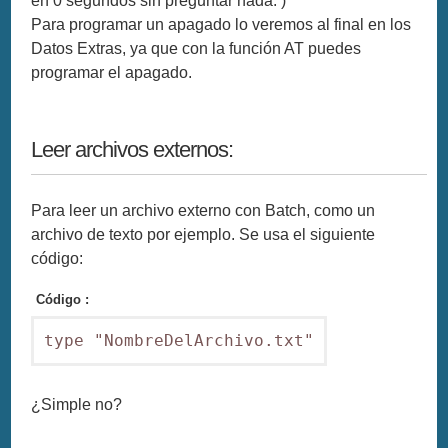
en 0 segundos sin preguntar nada. )
Para programar un apagado lo veremos al final en los
Datos Extras, ya que con la función AT puedes
programar el apagado.
Leer archivos externos:
Para leer un archivo externo con Batch, como un
archivo de texto por ejemplo. Se usa el siguiente
código:
Código :
type "NombreDelArchivo.txt"
¿Simple no?