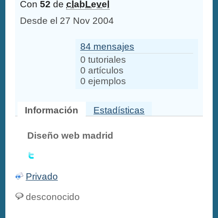
Con
52
de
clabLevel
Desde el 27 Nov 2004
84 mensajes
0 tutoriales
0 artículos
0 ejemplos
Información
Estadísticas
Diseño web madrid
Privado
desconocido