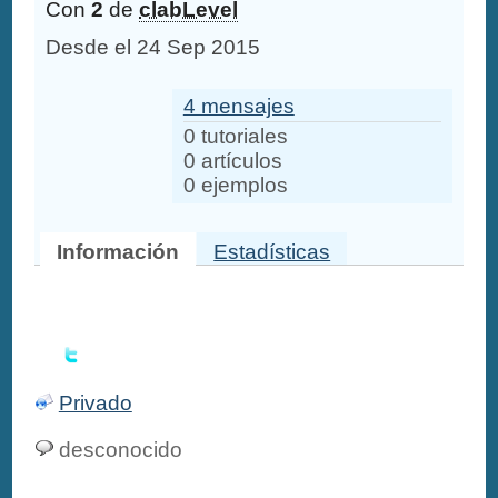
Con
2
de
clabLevel
Desde el 24 Sep 2015
4 mensajes
0 tutoriales
0 artículos
0 ejemplos
Información
Estadísticas
Privado
desconocido