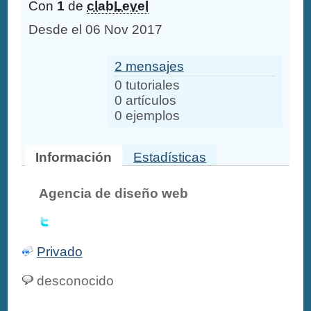
Con
1
de
clabLevel
Desde el 06 Nov 2017
2 mensajes
0 tutoriales
0 artículos
0 ejemplos
Información
Estadísticas
Agencia de diseño web
Privado
desconocido