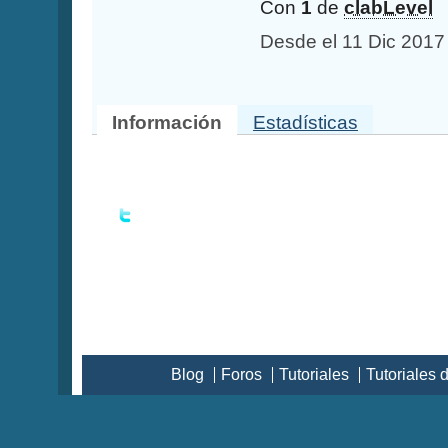
Con
1
de
clabLevel
Desde el 11 Dic 201
Información
Estadísticas
Blog
Foros
Tutoriales
Tutoriales 