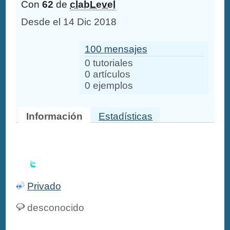
Con
62
de
clabLevel
Desde el 14 Dic 2018
100 mensajes
0 tutoriales
0 artículos
0 ejemplos
Información
Estadísticas
Privado
desconocido