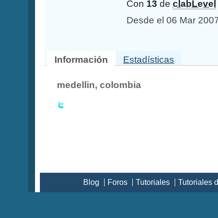
Con
13
de
clabLevel
Desde el 06 Mar 200
Información
Estadísticas
medellin, colombia
Blog
Foros
Tutoriales
Tutoriales 