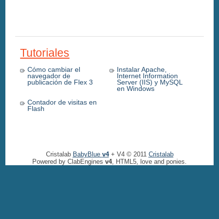
Tutoriales
Cómo cambiar el
Instalar Apache,
navegador de
Internet Information
publicación de Flex 3
Server (IIS) y MySQL
en Windows
Contador de visitas en
Flash
Cristalab
BabyBlue
v4
+ V4 © 2011
Cristalab
Powered by ClabEngines
v4
, HTML5, love and ponies.