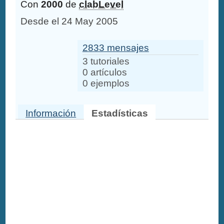
Con
2000
de
clabLevel
Desde el 24 May 2005
2833 mensajes
3 tutoriales
0 artículos
0 ejemplos
Información
Estadísticas