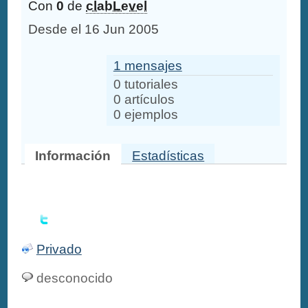
Con
0
de
clabLevel
Desde el 16 Jun 2005
1 mensajes
0 tutoriales
0 artículos
0 ejemplos
Información
Estadísticas
Privado
desconocido