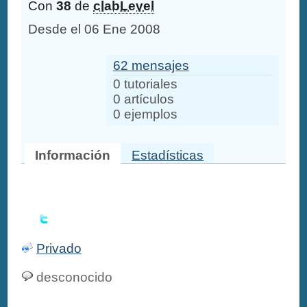
Con
38
de
clabLevel
Desde el 06 Ene 2008
62 mensajes
0 tutoriales
0 artículos
0 ejemplos
Información
Estadísticas
Privado
desconocido