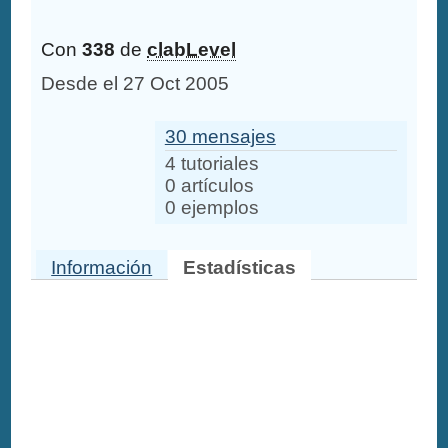
Con
338
de
clabLevel
Desde el 27 Oct 2005
30 mensajes
4 tutoriales
0 artículos
0 ejemplos
Información
Estadísticas