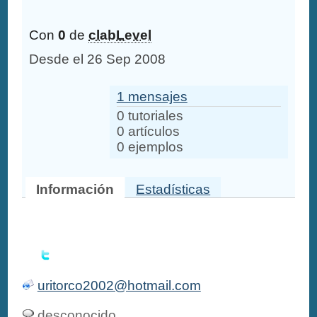
Con
0
de
clabLevel
Desde el 26 Sep 2008
1 mensajes
0 tutoriales
0 artículos
0 ejemplos
Información
Estadísticas
uritorco2002@hotmail.com
desconocido