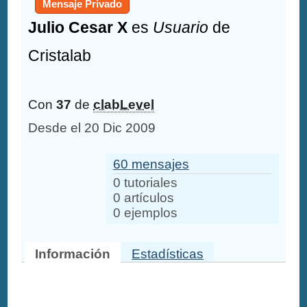
Mensaje Privado
Julio Cesar X
es
Usuario
de
Cristalab
Con
37
de
clabLevel
Desde el 20 Dic 2009
60 mensajes
0 tutoriales
0 artículos
0 ejemplos
Información
Estadísticas