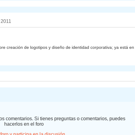
 2011
e creación de logotipos y diseño de identidad corporativa; ya está en
 los comentarios. Si tienes preguntas o comentarios, puedes
hacerlos en el foro
 foro y participa en la discusión