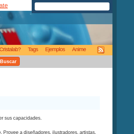
rate
Cristalab?
Tags
Ejemplos
Anime
Buscar
cer sus capacidades.
. Provee a diseñadores, ilustradores, artistas,