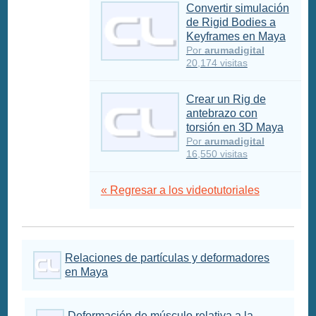
Convertir simulación
de Rigid Bodies a
Keyframes en Maya
Por
arumadigital
20,174 visitas
Crear un Rig de
antebrazo con
torsión en 3D Maya
Por
arumadigital
16,550 visitas
« Regresar a los videotutoriales
Relaciones de partículas y deformadores
en Maya
Deformación de músculo relativa a la