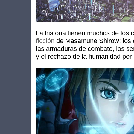
La historia tienen muchos de los 
ficción
de Masamune Shirow; los c
las armaduras de combate, los sere
y el rechazo de la humanidad por l