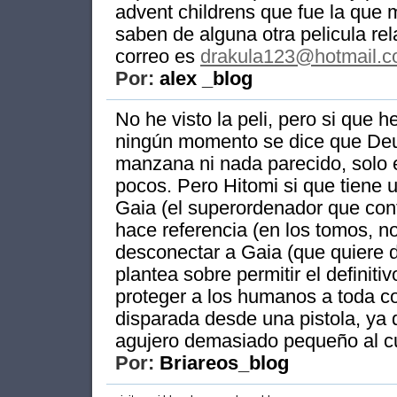
advent childrens que fue la que
saben de alguna otra pelicula re
correo es
drakula123@hotmail.
Por:
alex _blog
No he visto la peli, pero si que 
ningún momento se dice que Deun
manzana ni nada parecido, solo
pocos. Pero Hitomi si que tiene u
Gaia (el superordenador que cont
hace referencia (en los tomos, no
desconectar a Gaia (que quiere d
plantea sobre permitir el definit
proteger a los humanos a toda co
disparada desde una pistola, ya 
agujero demasiado pequeño al c
Por:
Briareos_blog