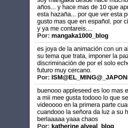
años... y hace mas de 10 que apr
esta hazaña... por que ver esta pe
gusto mas que en español. por 
y ya me contareis....
Por:
mangaka1000_blog
es joya de la animación con un a
su tema que trata, imponer la paz 
discriminación de por el solo ech
futuro muy cercano.
Por:
ISM@EL_MING@_JAPON
buenooo appleseed es loo mas 
a mii mee gusta todooo lo que se
videoooo en la primera parte cua
cuandooo la señora da luz a su 
berlaaaaa yaaa chaos
Por:
katherine alveal_blog