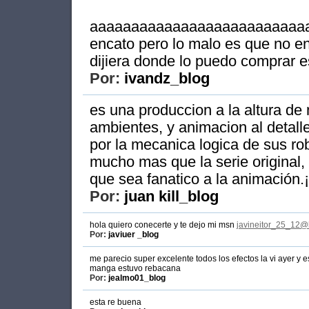
aaaaaaaaaaaaaaaaaaaaaaaaaaaaa
encato pero lo malo es que no en
dijiera donde lo puedo comprar e
Por:
ivandz_blog
es una produccion a la altura de
ambientes, y animacion al detalle
por la mecanica logica de sus ro
mucho mas que la serie original, 
que sea fanatico a la animación.¡
Por:
juan kill_blog
hola quiero conecerte y te dejo mi msn
javineitor_25_12@
Por:
javiuer _blog
me parecio super excelente todos los efectos la vi ayer y
manga estuvo rebacana
Por:
jealmo01_blog
esta re buena