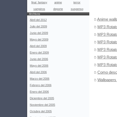
final_fantasy
anime
terror
vampiros
deporte
suspenso
Archivos
Anime wallp
Abril del 2012
MP3 Rotator
Julio del 2009
Junio del 2009
MP3 Rotator
Mayo del 2009
MP3 Rotator
Abril del 2009
MP3 Rotator
Enero del 2009
MP3 Rotator
Junio del 2006
MP3 Rotator
Mayo del 2006
Como desca
Abril del 2006
Marzo del 2006
Wallpapers 
Febrero del 2006
Enero del 2006
Diciembre del 2005
Noviembre del 2005
Octubre del 2005